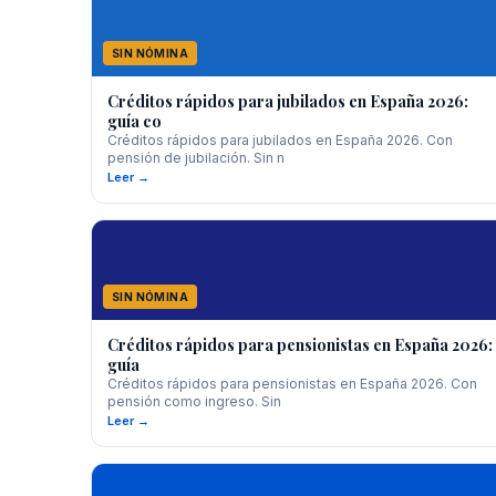
SIN NÓMINA
Créditos rápidos para jubilados en España 2026:
guía co
Créditos rápidos para jubilados en España 2026. Con
pensión de jubilación. Sin n
Leer →
SIN NÓMINA
Créditos rápidos para pensionistas en España 2026:
guía
Créditos rápidos para pensionistas en España 2026. Con
pensión como ingreso. Sin
Leer →