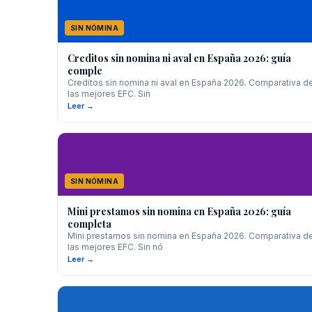
SIN NÓMINA
Creditos sin nomina ni aval en España 2026: guía
comple
Creditos sin nomina ni aval en España 2026. Comparativa d
las mejores EFC. Sin
Leer →
SIN NÓMINA
Mini prestamos sin nomina en España 2026: guía
completa
Mini prestamos sin nomina en España 2026. Comparativa d
las mejores EFC. Sin nó
Leer →