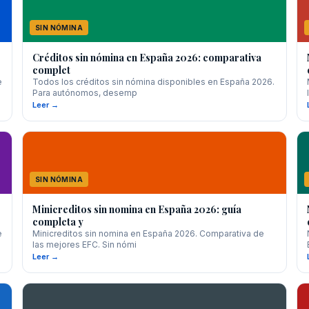
SIN NÓMINA
Créditos sin nómina en España 2026: comparativa
complet
e
Todos los créditos sin nómina disponibles en España 2026.
Para autónomos, desemp
Leer →
SIN NÓMINA
Minicreditos sin nomina en España 2026: guía
completa y
e
Minicreditos sin nomina en España 2026. Comparativa de
las mejores EFC. Sin nómi
Leer →