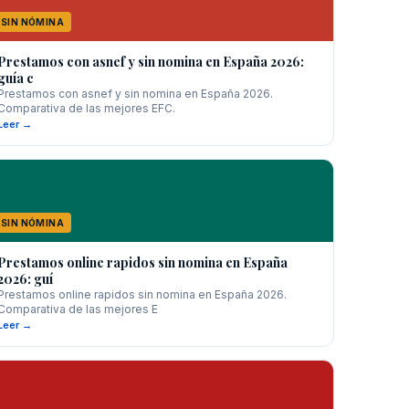
SIN NÓMINA
Prestamos con asnef y sin nomina en España 2026:
guía c
Prestamos con asnef y sin nomina en España 2026.
Comparativa de las mejores EFC.
Leer →
SIN NÓMINA
Prestamos online rapidos sin nomina en España
2026: guí
Prestamos online rapidos sin nomina en España 2026.
Comparativa de las mejores E
Leer →