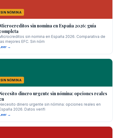
SIN NÓMINA
Microcreditos sin nomina en España 2026: guía
completa
Microcreditos sin nomina en España 2026. Comparativa de
las mejores EFC. Sin nóm
Leer →
SIN NÓMINA
Necesito dinero urgente sin nómina: opciones reales
en
Necesito dinero urgente sin nómina: opciones reales en
España 2026. Datos verifi
Leer →