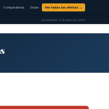
Comparativas
Guías
Ver todas las ofertas →
Actualizado: 9 de mayo de 2026
as