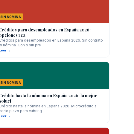
SIN NÓMINA
Créditos para desempleados en España 2026:
opciones rea
Créditos para desempleados en España 2026. Sin contrato
ni nómina. Con o sin pre
Leer →
SIN NÓMINA
Crédito hasta la nómina en España 2026: la mejor
soluci
Crédito hasta la nómina en España 2026. Microcrédito a
corto plazo para cubrir g
Leer →