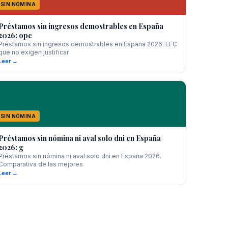
SIN NÓMINA
Préstamos sin ingresos demostrables en España
2026: opc
Préstamos sin ingresos demostrables en España 2026. EFC
que no exigen justificar
Leer →
SIN NÓMINA
Préstamos sin nómina ni aval solo dni en España
2026: g
Préstamos sin nómina ni aval solo dni en España 2026.
Comparativa de las mejores
Leer →