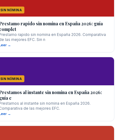
SIN NÓMINA
Prestamo rapido sin nomina en España 2026: guía
complet
Prestamo rapido sin nomina en España 2026. Comparativa
de las mejores EFC. Sin n
Leer →
SIN NÓMINA
Prestamos al instante sin nomina en España 2026:
guía c
Prestamos al instante sin nomina en España 2026.
Comparativa de las mejores EFC.
Leer →