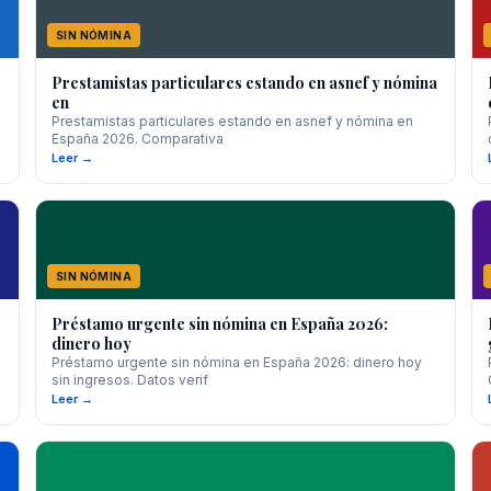
SIN NÓMINA
Prestamistas particulares estando en asnef y nómina
en
a
Prestamistas particulares estando en asnef y nómina en
España 2026. Comparativa
Leer →
SIN NÓMINA
Préstamo urgente sin nómina en España 2026:
dinero hoy
Préstamo urgente sin nómina en España 2026: dinero hoy
sin ingresos. Datos verif
Leer →