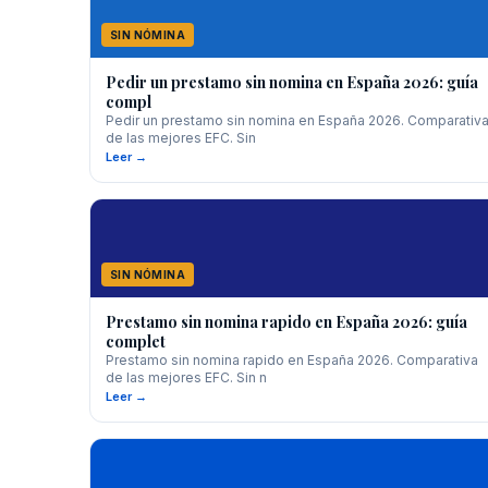
SIN NÓMINA
Pedir un prestamo sin nomina en España 2026: guía
compl
Pedir un prestamo sin nomina en España 2026. Comparativ
de las mejores EFC. Sin
Leer →
SIN NÓMINA
Prestamo sin nomina rapido en España 2026: guía
complet
Prestamo sin nomina rapido en España 2026. Comparativa
de las mejores EFC. Sin n
Leer →