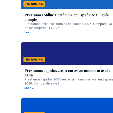
SIN NÓMINA
Préstamos online sin nómina en España 2026: guía
comple
Préstamos online sin nómina en España 2026. Comparativa
de las mejores EFC. Sin
Leer →
SIN NÓMINA
Préstamos rápidos 2000 euros sin nómina ni aval en
Espa
Préstamos rápidos 2000 euros sin nómina ni aval en Españ
2026. Comparativa de l
Leer →