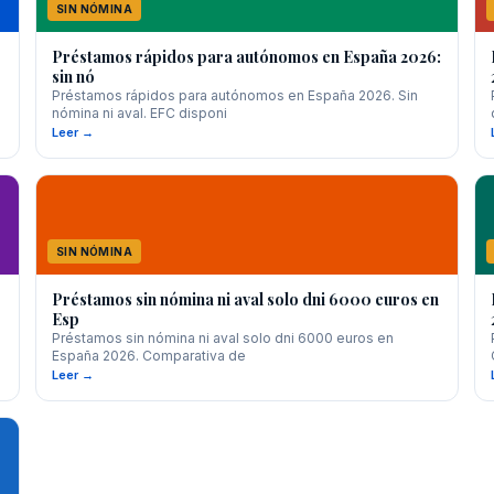
SIN NÓMINA
Préstamos rápidos para autónomos en España 2026:
sin nó
Préstamos rápidos para autónomos en España 2026. Sin
nómina ni aval. EFC disponi
Leer →
SIN NÓMINA
Préstamos sin nómina ni aval solo dni 6000 euros en
Esp
Préstamos sin nómina ni aval solo dni 6000 euros en
España 2026. Comparativa de
Leer →