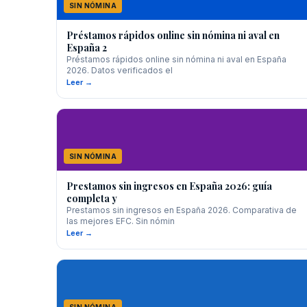
SIN NÓMINA
Préstamos rápidos online sin nómina ni aval en
España 2
Préstamos rápidos online sin nómina ni aval en España
2026. Datos verificados el
Leer →
SIN NÓMINA
Prestamos sin ingresos en España 2026: guía
completa y
Prestamos sin ingresos en España 2026. Comparativa de
las mejores EFC. Sin nómin
Leer →