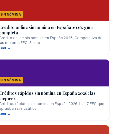
SIN NÓMINA
Credito online sin nomina en España 2026: guía
completa
Credito online sin nomina en España 2026. Comparativa de
las mejores EFC. Sin nó
Leer →
SIN NÓMINA
Créditos rápidos sin nómina en España 2026: las
mejores
Créditos rápidos sin nómina en España 2026. Las 7 EFC que
aprueban sin justifica
Leer →