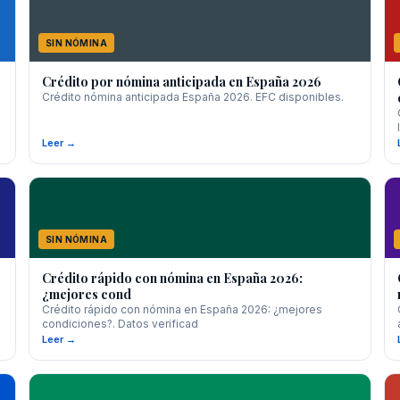
SIN NÓMINA
Crédito por nómina anticipada en España 2026
Crédito nómina anticipada España 2026. EFC disponibles.
Leer →
SIN NÓMINA
Crédito rápido con nómina en España 2026:
¿mejores cond
Crédito rápido con nómina en España 2026: ¿mejores
condiciones?. Datos verificad
Leer →