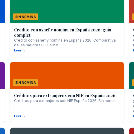
SIN NÓMINA
Credito con asnef y nomina en España 2026: guía
complet
Credito con asnef y nomina en España 2026. Comparativa
de las mejores EFC. Sin n
Leer →
SIN NÓMINA
Créditos para extranjeros con NIE en España 2026
Créditos para extranjeros con NIE España 2026. Sin nómina.
Leer →