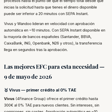
procesos hasta el punto de que el tiempo total desde que
inicias la solicitud hasta que tienes el dinero disponible
puede ser inferior a 20 minutos con SEPA Instant.
Vivus y Wandoo lideran en velocidad con aprobación
automática en ~10 minutos. Con SEPA Instant disponible en
la mayoría de bancos españoles (Santander, BBVA,
CaixaBank, ING, Openbank, N26 y otros), la transferencia
llega en segundos tras la aprobación.
Las mejores EFC para esta necesidad —
9 de mayo de 2026
🥇 Vivus — primer crédito al 0% TAE
Vivus
(4Finance Group) ofrece el primer crédito hasta
300€ al 0% TAE para nuevos clientes. Sin intereses, sin
comisiones, sin costes. Aprobación automática en ~10