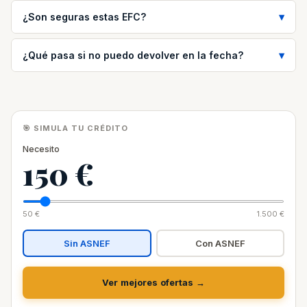
¿Son seguras estas EFC?
¿Qué pasa si no puedo devolver en la fecha?
🎯 SIMULA TU CRÉDITO
Necesito
150 €
50 €
1.500 €
Sin ASNEF
Con ASNEF
Ver mejores ofertas →