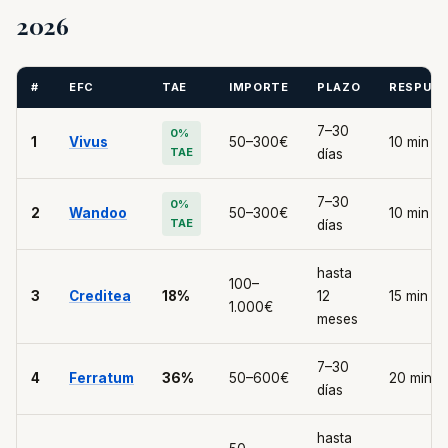
2026
#
EFC
TAE
IMPORTE
PLAZO
RESPUE
7–30
0%
1
Vivus
50–300€
10 min
TAE
días
7–30
0%
2
Wandoo
50–300€
10 min
TAE
días
hasta
100–
3
Creditea
18%
12
15 min
1.000€
meses
7–30
4
Ferratum
36%
50–600€
20 min
días
hasta