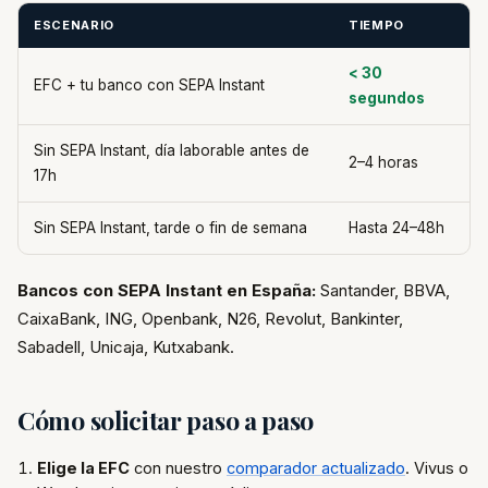
ESCENARIO
TIEMPO
< 30
EFC + tu banco con SEPA Instant
segundos
Sin SEPA Instant, día laborable antes de
2–4 horas
17h
Sin SEPA Instant, tarde o fin de semana
Hasta 24–48h
Bancos con SEPA Instant en España:
Santander, BBVA,
CaixaBank, ING, Openbank, N26, Revolut, Bankinter,
Sabadell, Unicaja, Kutxabank.
Cómo solicitar paso a paso
Elige la EFC
con nuestro
comparador actualizado
. Vivus o