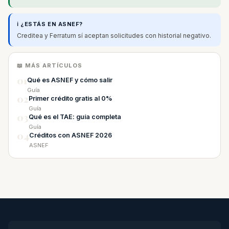
ℹ️ ¿ESTÁS EN ASNEF?
Creditea y Ferratum sí aceptan solicitudes con historial negativo.
📖 MÁS ARTÍCULOS
01
Qué es ASNEF y cómo salir
Guía
02
Primer crédito gratis al 0%
Guía
03
Qué es el TAE: guía completa
Guía
04
Créditos con ASNEF 2026
ASNEF