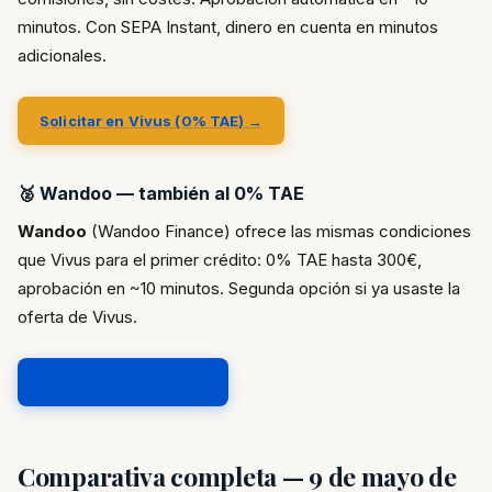
minutos. Con SEPA Instant, dinero en cuenta en minutos
adicionales.
Solicitar en Vivus (0% TAE) →
🥈 Wandoo — también al 0% TAE
Wandoo
(Wandoo Finance) ofrece las mismas condiciones
que Vivus para el primer crédito: 0% TAE hasta 300€,
aprobación en ~10 minutos. Segunda opción si ya usaste la
oferta de Vivus.
Solicitar en Wandoo →
Comparativa completa — 9 de mayo de