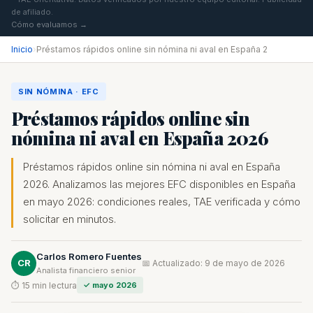
de afiliado.
Cómo evaluamos →
Inicio
›
Préstamos rápidos online sin nómina ni aval en España 2
SIN NÓMINA · EFC
Préstamos rápidos online sin
nómina ni aval en España 2026
Préstamos rápidos online sin nómina ni aval en España
2026. Analizamos las mejores EFC disponibles en España
en mayo 2026: condiciones reales, TAE verificada y cómo
solicitar en minutos.
Carlos Romero Fuentes
CR
📅 Actualizado: 9 de mayo de 2026
Analista financiero senior
⏱ 15 min lectura
✓ mayo 2026