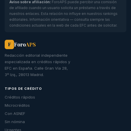
Aviso sobre afiliación:
ForoAPS puede percibir una comisión
de afiliado cuando un usuario solicita un préstamo a través de
nuestros enlaces. Esta relación no influye en nuestros rankings
editoriales. Información orientativa — consulta siempre las
condiciones actuales en la web de cada EFC antes de solicitar.
Foro
APS
F
Redacción editorial independiente
especializada en créditos rápidos y
EFC en España. Calle Gran Vía 28,
3º Izq., 28013 Madrid.
TIPOS DE CRÉDITO
Créditos rápidos
Microcréditos
Con ASNEF
Sin nómina
Urgentes