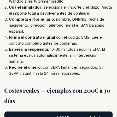
Wandoo si es tu primer crédito.
Usa el simulador
: selecciona el importe y el plazo. Anota
el importe total a devolver antes de continuar.
Completa el formulario
: nombre, DNI/NIE, fecha de
nacimiento, dirección, teléfono, email e IBAN bancario
español.
Firma el contrato digital
con el código SMS. Lee el
contrato completo antes de confirmar.
Espera la respuesta
: 10–30 minutos según la EFC. El
sistema evalúa automáticamente, sin intervención
humana.
Recibe el dinero
: con SEPA Instant en segundos. Sin
SEPA Instant, hasta 24 horas laborables.
Costes reales — ejemplos con 200€ a 30
días
COSTE
TOTAL A