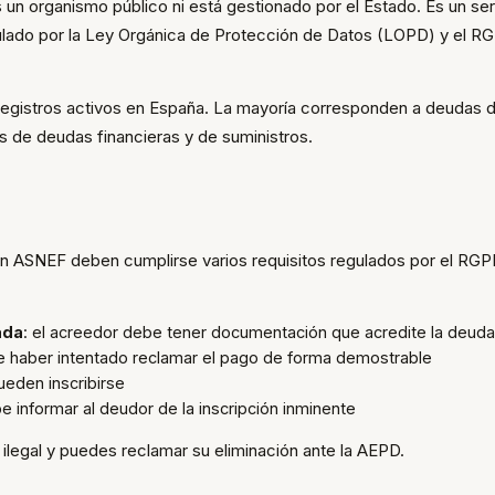
un organismo público ni está gestionado por el Estado. Es un ser
gulado por la Ley Orgánica de Protección de Datos (LOPD) y el R
egistros activos en España. La mayoría corresponden a deudas 
 de deudas financieras y de suministros.
n ASNEF deben cumplirse varios requisitos regulados por el RGPD
ada
: el acreedor debe tener documentación que acredite la deuda
e haber intentado reclamar el pago de forma demostrable
eden inscribirse
e informar al deudor de la inscripción inminente
s ilegal y puedes reclamar su eliminación ante la AEPD.