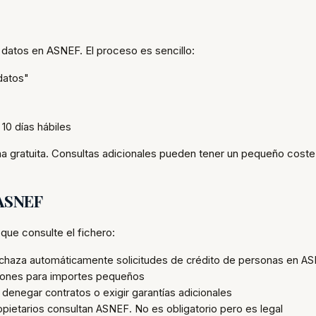
 datos en ASNEF. El proceso es sencillo:
datos"
 10 días hábiles
a gratuita. Consultas adicionales pueden tener un pequeño coste
 ASNEF
que consulte el fichero:
rechaza automáticamente solicitudes de crédito de personas en A
ciones para importes pequeños
 denegar contratos o exigir garantías adicionales
opietarios consultan ASNEF. No es obligatorio pero es legal