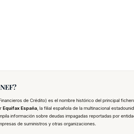
ASNEF?
ancieros de Crédito) es el nombre histórico del principal ficher
or
Equifax España
, la filial española de la multinacional estadoun
 compila información sobre deudas impagadas reportadas por entid
presas de suministros y otras organizaciones.