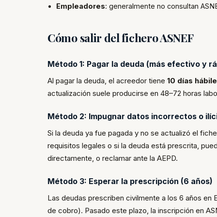
Empleadores
: generalmente no consultan ASNEF
Cómo salir del fichero ASNEF
Método 1: Pagar la deuda (más efectivo y rá
Al pagar la deuda, el acreedor tiene
10 días hábil
actualización suele producirse en 48–72 horas labo
Método 2: Impugnar datos incorrectos o ilíc
Si la deuda ya fue pagada y no se actualizó el ficher
requisitos legales o si la deuda está prescrita, pu
directamente, o reclamar ante la AEPD.
Método 3: Esperar la prescripción (6 años)
Las deudas prescriben civilmente a los 6 años en
de cobro). Pasado este plazo, la inscripción en ASN