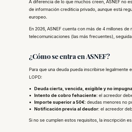
A diferencia de lo que muchos creen, ASNEF no es 
de información crediticia privado, aunque está re
europeo.
En 2026, ASNEF cuenta con más de 4 millones de r
telecomunicaciones (las más frecuentes), seguidas
¿Cómo se entra en ASNEF?
Para que una deuda pueda inscribirse legalmente e
LOPD:
Deuda cierta, vencida, exigible y no impugn
Intento de cobro fehaciente
: el acreedor deb
Importe superior a 50€
: deudas menores no pu
Notificación previa al deudor
: el acreedor deb
Si no se cumplen estos requisitos, la inscripción e