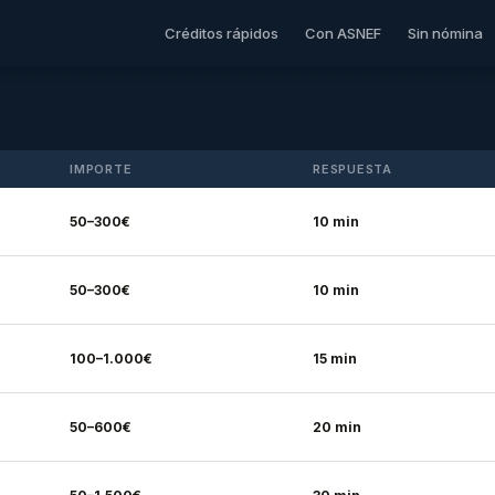
Créditos rápidos
Con ASNEF
Sin nómina
IMPORTE
RESPUESTA
50–300€
10 min
50–300€
10 min
100–1.000€
15 min
50–600€
20 min