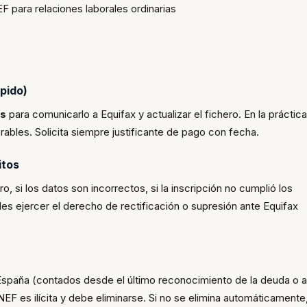
 para relaciones laborales ordinarias
pido)
es
para comunicarlo a Equifax y actualizar el fichero. En la práctica,
rables. Solicita siempre justificante de pago con fecha.
itos
o, si los datos son incorrectos, si la inscripción no cumplió los
edes ejercer el derecho de rectificación o supresión ante Equifax
 España (contados desde el último reconocimiento de la deuda o 
EF es ilícita y debe eliminarse. Si no se elimina automáticamente