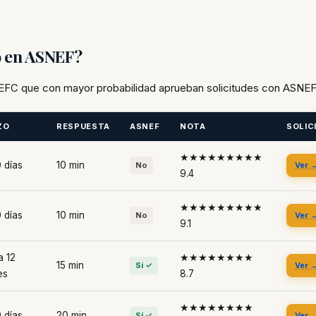
o en ASNEF?
as EFC que con mayor probabilidad aprueban solicitudes con ASNEF
ZO
RESPUESTA
ASNEF
NOTA
SOLIC
★★★★★★★★★
 días
10 min
No
Ver 
9.4
★★★★★★★★★
 días
10 min
No
Ver 
9.1
a 12
★★★★★★★★
15 min
Sí ✓
Ver 
es
8.7
★★★★★★★★
 días
20 min
Sí ✓
Ver 