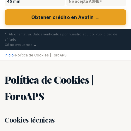
45 min
No acepta ASNEF
Obtener crédito en Avafin →
* TAE orientativa. Datos verificados por nuestro equipo. Publicidad de
afiliado.
Cómo evaluamos →
Inicio
›
Política de Cookies | ForoAPS
Política de Cookies |
ForoAPS
Cookies técnicas