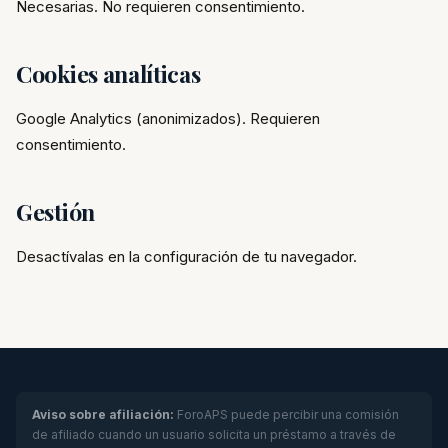
Necesarias. No requieren consentimiento.
Cookies analíticas
Google Analytics (anonimizados). Requieren
consentimiento.
Gestión
Desactívalas en la configuración de tu navegador.
Aviso sobre afiliación:
ForoAPS puede percibir una comisión
de afiliado cuando un usuario solicita un préstamo a través de