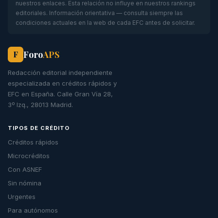
nuestros enlaces. Esta relación no influye en nuestros rankings
editoriales. Información orientativa — consulta siempre las
condiciones actuales en la web de cada EFC antes de solicitar.
Foro
APS
F
Redacción editorial independiente
especializada en créditos rápidos y
EFC en España. Calle Gran Vía 28,
3º Izq., 28013 Madrid.
TIPOS DE CRÉDITO
Créditos rápidos
Microcréditos
Con ASNEF
Sin nómina
Urgentes
Para autónomos