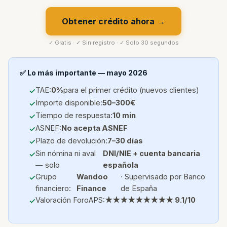
Obtener crédito ahora →
✓ Gratis · ✓ Sin registro · ✓ Solo 30 segundos
✅ Lo más importante — mayo 2026
TAE:
0%
para el primer crédito (nuevos clientes)
Importe disponible:
50–300€
Tiempo de respuesta:
10 min
ASNEF:
No acepta ASNEF
Plazo de devolución:
7–30 días
Sin nómina ni aval
DNI/NIE + cuenta bancaria
— solo
española
Grupo
Wandoo
· Supervisado por Banco
financiero:
Finance
de España
Valoración ForoAPS:
★★★★★★★★★ 9.1/10