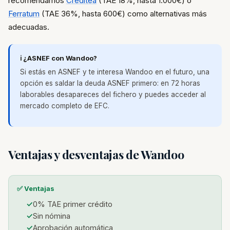
recomendamos
Creditea
(TAE 18%, hasta 1.000€) o
Ferratum
(TAE 36%, hasta 600€) como alternativas más
adecuadas.
ℹ️ ¿ASNEF con Wandoo?
Si estás en ASNEF y te interesa Wandoo en el futuro, una
opción es saldar la deuda ASNEF primero: en 72 horas
laborables desapareces del fichero y puedes acceder al
mercado completo de EFC.
Ventajas y desventajas de Wandoo
✅ Ventajas
0% TAE primer crédito
Sin nómina
Aprobación automática