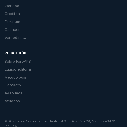
Wandoo
Creditea
Ferratum
Cashper
Ver todas →
REDACCIÓN
Sobre ForoAPS
Equipo editorial
Metodología
Contacto
Aviso legal
Afiliados
© 2026 ForoAPS Redacción Editorial S.L. · Gran Vía 28, Madrid · +34 910
123 456