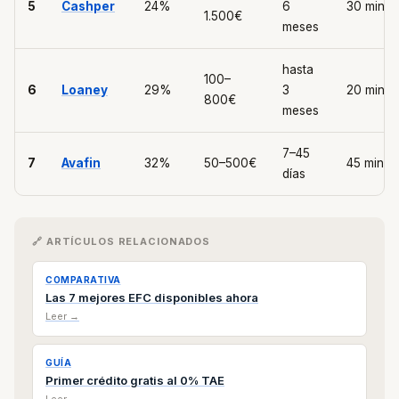
5
Cashper
24%
6
30 min
1.500€
meses
hasta
100–
6
Loaney
29%
3
20 min
800€
meses
7–45
7
Avafin
32%
50–500€
45 min
días
🔗 ARTÍCULOS RELACIONADOS
COMPARATIVA
Las 7 mejores EFC disponibles ahora
Leer →
GUÍA
Primer crédito gratis al 0% TAE