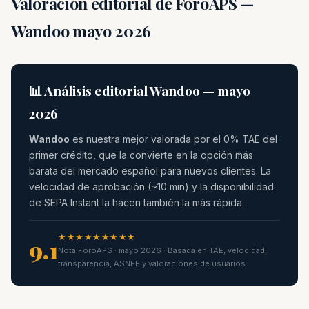
Valoración editorial de ForoAPS —
Wandoo mayo 2026
📊 Análisis editorial Wandoo — mayo
2026
Wandoo
es nuestra mejor valorada por el 0% TAE del
primer crédito, que la convierte en la opción más
barata del mercado español para nuevos clientes. La
velocidad de aprobación (~10 min) y la disponibilidad
de SEPA Instant la hacen también la más rápida.
★★★★★★★★★
9.1
Nota ForoAPS · mayo 2026 · Basada en TAE, velocidad,
transparencia, ASNEF y valoraciones de usuarios