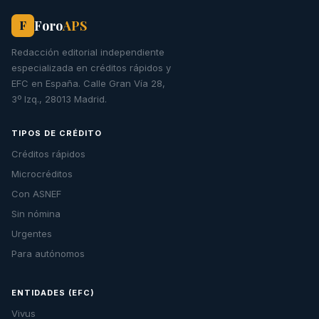
Foro
APS
F
Redacción editorial independiente
especializada en créditos rápidos y
EFC en España. Calle Gran Vía 28,
3º Izq., 28013 Madrid.
TIPOS DE CRÉDITO
Créditos rápidos
Microcréditos
Con ASNEF
Sin nómina
Urgentes
Para autónomos
ENTIDADES (EFC)
Vivus