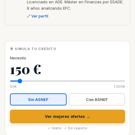
Licenciado en ADE. Máster en Finanzas por ESADE.
9 años analizando EFC.
🔗 Ver perfil
🎯 SIMULA TU CRÉDITO
Necesito
150 €
50€
1.500€
Sin ASNEF
Con ASNEF
Ver mejores ofertas →
✓ Gratis · ✓ Sin registro