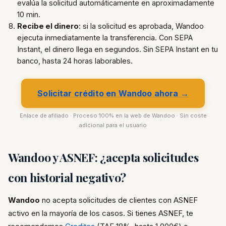
evalúa la solicitud automáticamente en aproximadamente
10 min.
Recibe el dinero
: si la solicitud es aprobada, Wandoo
ejecuta inmediatamente la transferencia. Con SEPA
Instant, el dinero llega en segundos. Sin SEPA Instant en tu
banco, hasta 24 horas laborables.
Solicitar crédito en Wandoo ahora →
Enlace de afiliado · Proceso 100% en la web de Wandoo · Sin coste
adicional para el usuario
Wandoo y ASNEF: ¿acepta solicitudes
con historial negativo?
Wandoo
no acepta solicitudes de clientes con ASNEF
activo en la mayoría de los casos. Si tienes ASNEF, te