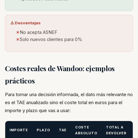
⚠️ Desventajas
No acepta ASNEF
Solo nuevos clientes para 0%
Costes reales de Wandoo: ejemplos
prácticos
Para tomar una decisión informada, el dato más relevante no
es el TAE anualizado sino el coste total en euros para el
importe y plazo que vas a usar:
COSTE
TOTAL A
IMPORTE
PLAZO
TAE
ABSOLUTO
DEVOLVER