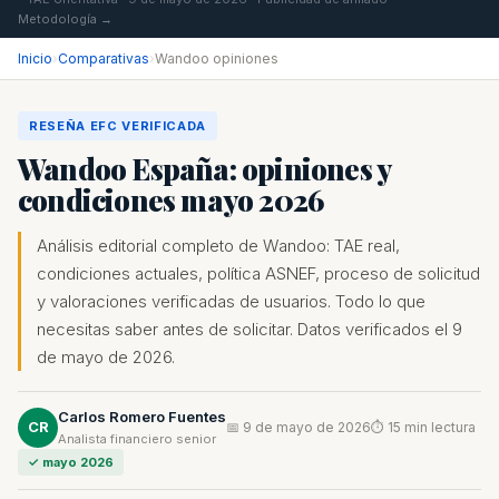
Metodología →
Inicio
›
Comparativas
›
Wandoo opiniones
RESEÑA EFC VERIFICADA
Wandoo España: opiniones y
condiciones mayo 2026
Análisis editorial completo de Wandoo: TAE real,
condiciones actuales, política ASNEF, proceso de solicitud
y valoraciones verificadas de usuarios. Todo lo que
necesitas saber antes de solicitar. Datos verificados el 9
de mayo de 2026.
Carlos Romero Fuentes
CR
📅 9 de mayo de 2026
⏱ 15 min lectura
Analista financiero senior
✓ mayo 2026