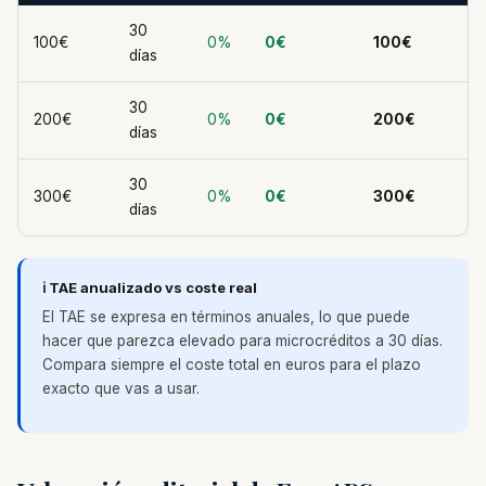
30
100€
0%
0€
100€
días
30
200€
0%
0€
200€
días
30
300€
0%
0€
300€
días
ℹ️ TAE anualizado vs coste real
El TAE se expresa en términos anuales, lo que puede
hacer que parezca elevado para microcréditos a 30 días.
Compara siempre el coste total en euros para el plazo
exacto que vas a usar.