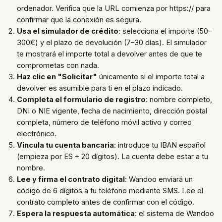
ordenador. Verifica que la URL comienza por https:// para
confirmar que la conexión es segura.
Usa el simulador de crédito
: selecciona el importe (50–
300€) y el plazo de devolución (7–30 días). El simulador
te mostrará el importe total a devolver antes de que te
comprometas con nada.
Haz clic en "Solicitar"
únicamente si el importe total a
devolver es asumible para ti en el plazo indicado.
Completa el formulario de registro
: nombre completo,
DNI o NIE vigente, fecha de nacimiento, dirección postal
completa, número de teléfono móvil activo y correo
electrónico.
Vincula tu cuenta bancaria
: introduce tu IBAN español
(empieza por ES + 20 dígitos). La cuenta debe estar a tu
nombre.
Lee y firma el contrato digital
: Wandoo enviará un
código de 6 dígitos a tu teléfono mediante SMS. Lee el
contrato completo antes de confirmar con el código.
Espera la respuesta automática
: el sistema de Wandoo