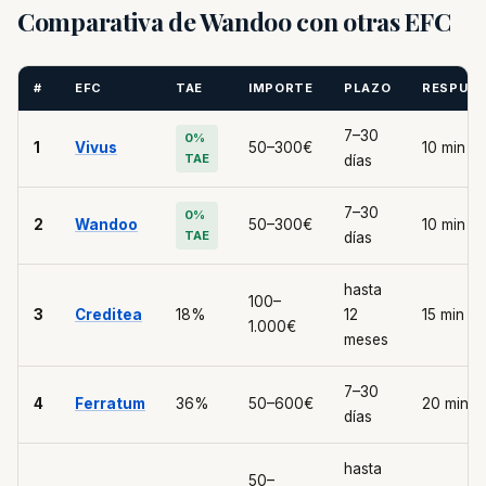
Comparativa de Wandoo con otras EFC
#
EFC
TAE
IMPORTE
PLAZO
RESPUE
7–30
0%
1
Vivus
50–300€
10 min
TAE
días
7–30
0%
2
Wandoo
50–300€
10 min
TAE
días
hasta
100–
3
Creditea
18%
12
15 min
1.000€
meses
7–30
4
Ferratum
36%
50–600€
20 min
días
hasta
50–