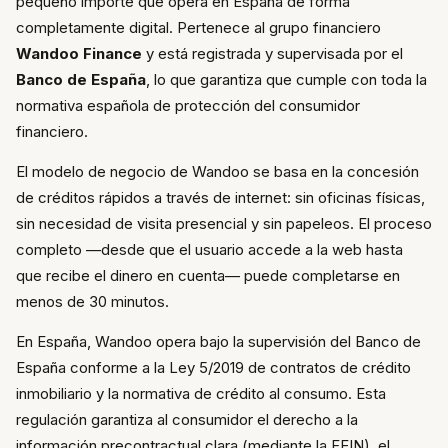
pequeño importe que opera en España de forma
completamente digital. Pertenece al grupo financiero
Wandoo Finance
y está registrada y supervisada por el
Banco de España
, lo que garantiza que cumple con toda la
normativa española de protección del consumidor
financiero.
El modelo de negocio de Wandoo se basa en la concesión
de créditos rápidos a través de internet: sin oficinas físicas,
sin necesidad de visita presencial y sin papeleos. El proceso
completo —desde que el usuario accede a la web hasta
que recibe el dinero en cuenta— puede completarse en
menos de 30 minutos.
En España, Wandoo opera bajo la supervisión del Banco de
España conforme a la Ley 5/2019 de contratos de crédito
inmobiliario y la normativa de crédito al consumo. Esta
regulación garantiza al consumidor el derecho a la
información precontractual clara (mediante la FEIN), el