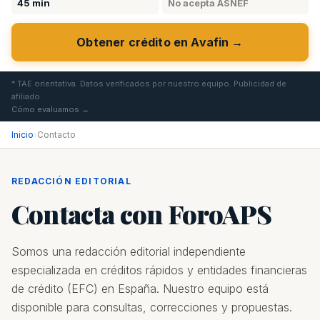
45 min
No acepta ASNEF
Obtener crédito en Avafin →
* TAE orientativa. Datos verificados por nuestro equipo. Publicidad de
afiliado.
Cómo evaluamos →
Inicio
›
Contacto
REDACCIÓN EDITORIAL
Contacta con ForoAPS
Somos una redacción editorial independiente
especializada en créditos rápidos y entidades financieras
de crédito (EFC) en España. Nuestro equipo está
disponible para consultas, correcciones y propuestas.