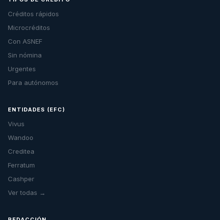
Créditos rápidos
Microcréditos
Con ASNEF
Sin nómina
Urgentes
Para autónomos
ENTIDADES (EFC)
Vivus
Wandoo
Creditea
Ferratum
Cashper
Ver todas →
REDACCIÓN