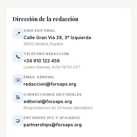
Dirección de la redacción
SEDE EDITORIAL
📍
Calle Gran Vía 28, 3º Izquierda
28013 Madrid, España
TELÉFONO REDACCIÓN
📞
+34 910 123 456
Lunes–Viernes, 9:00–18:00 CET
EMAIL GENERAL
✉️
redaccion@foroaps.org
CORRECCIONES EDITORIALES
📝
editorial@foroaps.org
Respondemos en 24 horas laborables
ENTIDADES EFC Y AFILIADOS
🤝
partnerships@foroaps.org