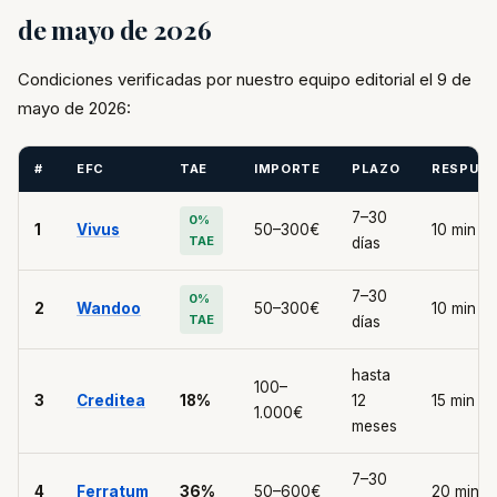
de mayo de 2026
Condiciones verificadas por nuestro equipo editorial el 9 de
mayo de 2026:
#
EFC
TAE
IMPORTE
PLAZO
RESPUE
7–30
0%
1
Vivus
50–300€
10 min
TAE
días
7–30
0%
2
Wandoo
50–300€
10 min
TAE
días
hasta
100–
3
Creditea
18%
12
15 min
1.000€
meses
7–30
4
Ferratum
36%
50–600€
20 min