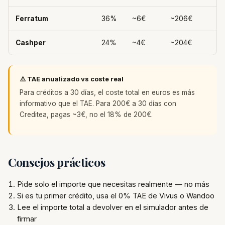
Ferratum
36%
~6€
~206€
Cashper
24%
~4€
~204€
⚠️ TAE anualizado vs coste real
Para créditos a 30 días, el coste total en euros es más
informativo que el TAE. Para 200€ a 30 días con
Creditea, pagas ~3€, no el 18% de 200€.
Consejos prácticos
Pide solo el importe que necesitas realmente — no más
Si es tu primer crédito, usa el 0% TAE de Vivus o Wandoo
Lee el importe total a devolver en el simulador antes de
firmar