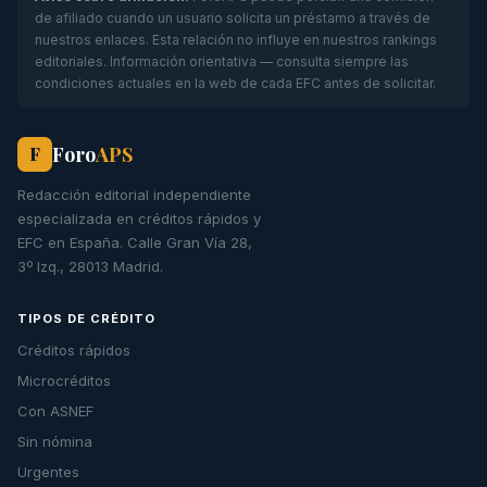
de afiliado cuando un usuario solicita un préstamo a través de
nuestros enlaces. Esta relación no influye en nuestros rankings
editoriales. Información orientativa — consulta siempre las
condiciones actuales en la web de cada EFC antes de solicitar.
Foro
APS
F
Redacción editorial independiente
especializada en créditos rápidos y
EFC en España. Calle Gran Vía 28,
3º Izq., 28013 Madrid.
TIPOS DE CRÉDITO
Créditos rápidos
Microcréditos
Con ASNEF
Sin nómina
Urgentes