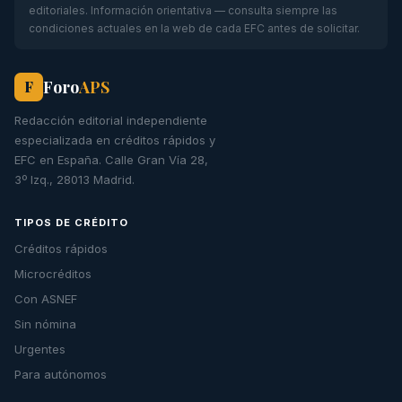
editoriales. Información orientativa — consulta siempre las
condiciones actuales en la web de cada EFC antes de solicitar.
Foro
APS
F
Redacción editorial independiente
especializada en créditos rápidos y
EFC en España. Calle Gran Vía 28,
3º Izq., 28013 Madrid.
TIPOS DE CRÉDITO
Créditos rápidos
Microcréditos
Con ASNEF
Sin nómina
Urgentes
Para autónomos