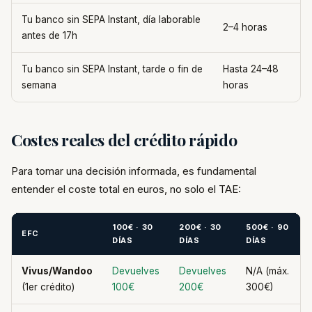
Tu banco sin SEPA Instant, día laborable
2–4 horas
antes de 17h
Tu banco sin SEPA Instant, tarde o fin de
Hasta 24–48
semana
horas
Costes reales del crédito rápido
Para tomar una decisión informada, es fundamental
entender el coste total en euros, no solo el TAE:
100€ · 30
200€ · 30
500€ · 90
EFC
DÍAS
DÍAS
DÍAS
Vivus/Wandoo
Devuelves
Devuelves
N/A (máx.
(1er crédito)
100€
200€
300€)