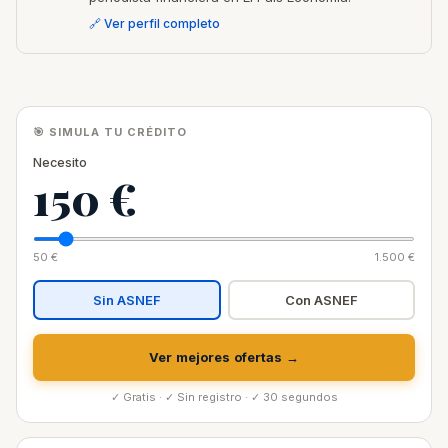
🔗 Ver perfil completo
🎯 SIMULA TU CRÉDITO
Necesito
150 €
50 €
1.500 €
Sin ASNEF
Con ASNEF
Ver mejores ofertas →
✓ Gratis · ✓ Sin registro · ✓ 30 segundos