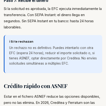
Paso 7: Recibe el dinero
Si la solicitud es aprobada, la EFC ejecuta inmediatamente la
transferencia. Con SEPA Instant: el dinero llega en
segundos. Sin SEPA Instant en tu banco: hasta 24 horas
laborables.
ℹ️ Si te rechazan
Un rechazo no es definitivo. Puedes intentarlo con otra
EFC (espera 24 horas), reducir el importe solicitado o, si
tienes ASNEF, optar directamente por Creditea. No envíes
solicitudes simultáneas a múltiples EFC.
Crédito rápido con ASNEF
Estar en el fichero ASNEF reduce las opciones disponibles,
pero no las elimina. En 2026, Creditea y Ferratum son las