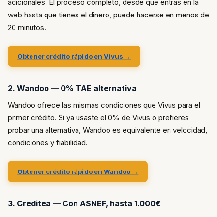
adicionales. El proceso completo, desde que entras en la
web hasta que tienes el dinero, puede hacerse en menos de
20 minutos.
Obtener crédito rápido en Vivus →
2. Wandoo — 0% TAE alternativa
Wandoo ofrece las mismas condiciones que Vivus para el
primer crédito. Si ya usaste el 0% de Vivus o prefieres
probar una alternativa, Wandoo es equivalente en velocidad,
condiciones y fiabilidad.
Obtener crédito rápido en Wandoo →
3. Creditea — Con ASNEF, hasta 1.000€