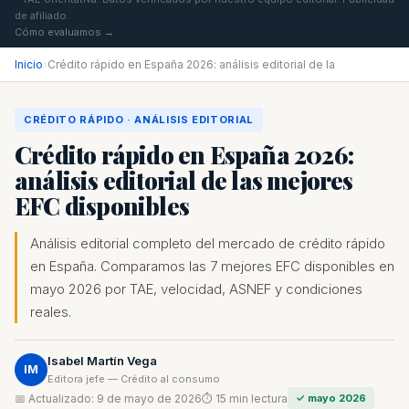
de afiliado.
Cómo evaluamos →
Inicio
›
Crédito rápido en España 2026: análisis editorial de la
CRÉDITO RÁPIDO · ANÁLISIS EDITORIAL
Crédito rápido en España 2026:
análisis editorial de las mejores
EFC disponibles
Análisis editorial completo del mercado de crédito rápido
en España. Comparamos las 7 mejores EFC disponibles en
mayo 2026 por TAE, velocidad, ASNEF y condiciones
reales.
Isabel Martín Vega
IM
Editora jefe — Crédito al consumo
📅 Actualizado: 9 de mayo de 2026
⏱ 15 min lectura
✓ mayo 2026