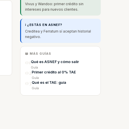
Vivus y Wandoo: primer crédito sin
intereses para nuevos clientes.
ℹ️ ¿ESTÁS EN ASNEF?
Creditea y Ferratum sí aceptan historial
negativo.
📖 MÁS GUÍAS
01
Qué es ASNEF y cómo salir
Guía
02
Primer crédito al 0% TAE
Guía
03
Qué es el TAE: guía
Guía