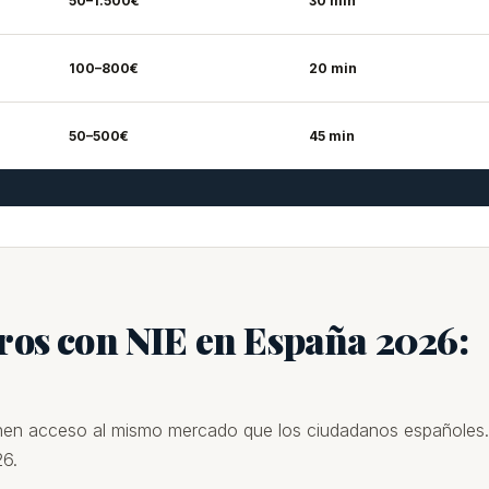
50–1.500€
30 min
100–800€
20 min
50–500€
45 min
ros con NIE en España 2026:
ienen acceso al mismo mercado que los ciudadanos españoles.
26.