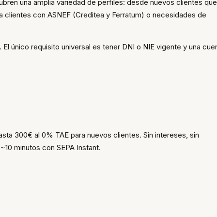
bren una amplia variedad de perfiles: desde nuevos clientes que
 clientes con ASNEF (Creditea y Ferratum) o necesidades de
 El único requisito universal es tener DNI o NIE vigente y una cue
sta 300€ al 0% TAE para nuevos clientes. Sin intereses, sin
 ~10 minutos con SEPA Instant.