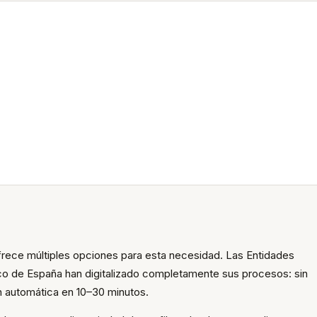
frece múltiples opciones para esta necesidad. Las Entidades
co de España han digitalizado completamente sus procesos: sin
n automática en 10–30 minutos.