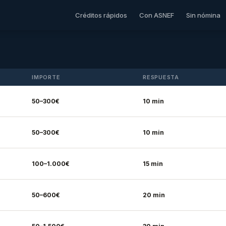
Créditos rápidos
Con ASNEF
Sin nómina
IMPORTE
RESPUESTA
50–300€
10 min
50–300€
10 min
100–1.000€
15 min
50–600€
20 min