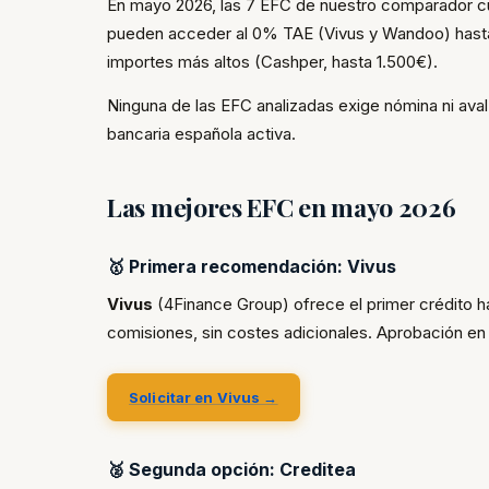
En mayo 2026, las 7 EFC de nuestro comparador cu
pueden acceder al 0% TAE (Vivus y Wandoo) hasta
importes más altos (Cashper, hasta 1.500€).
Ninguna de las EFC analizadas exige nómina ni aval.
bancaria española activa.
Las mejores EFC en mayo 2026
🥇 Primera recomendación: Vivus
Vivus
(4Finance Group) ofrece el primer crédito ha
comisiones, sin costes adicionales. Aprobación en
Solicitar en Vivus →
🥈 Segunda opción: Creditea