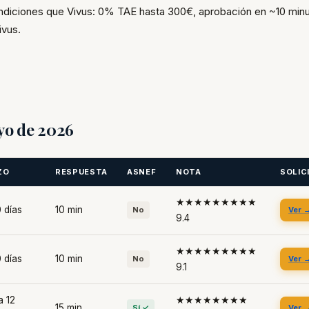
diciones que Vivus: 0% TAE hasta 300€, aprobación en ~10 minu
ivus.
yo de 2026
ZO
RESPUESTA
ASNEF
NOTA
SOLIC
★★★★★★★★★
 días
10 min
No
Ver 
9.4
★★★★★★★★★
 días
10 min
No
Ver 
9.1
a 12
★★★★★★★★
15 min
Sí ✓
Ver 