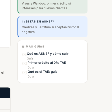
Vivus y Wandoo: primer crédito sin
intereses para nuevos clientes.
ℹ️ ¿ESTÁS EN ASNEF?
Creditea y Ferratum sí aceptan historial
negativo.
📖 MÁS GUÍAS
01
Qué es ASNEF y cómo salir
Guía
02
Primer crédito al 0% TAE
Guía
03
Qué es el TAE: guía
 el
Guía