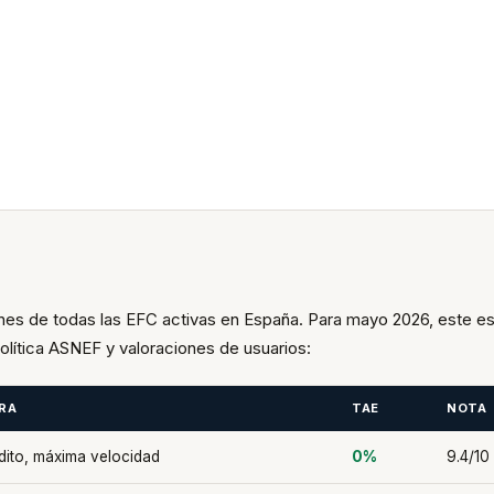
nes de todas las EFC activas en España. Para mayo 2026, este es
olítica ASNEF y valoraciones de usuarios:
RA
TAE
NOTA
dito, máxima velocidad
0%
9.4/10