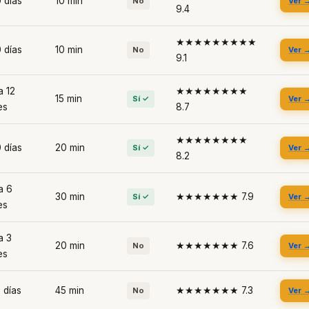
 días
10 min
No
Ver 
9.4
★★★★★★★★★
 días
10 min
No
Ver 
9.1
a 12
★★★★★★★★
15 min
Sí ✓
Ver 
es
8.7
★★★★★★★★
 días
20 min
Sí ✓
Ver 
8.2
a 6
30 min
★★★★★★★ 7.9
Sí ✓
Ver 
es
a 3
20 min
★★★★★★★ 7.6
No
Ver 
es
 días
45 min
★★★★★★★ 7.3
No
Ver 