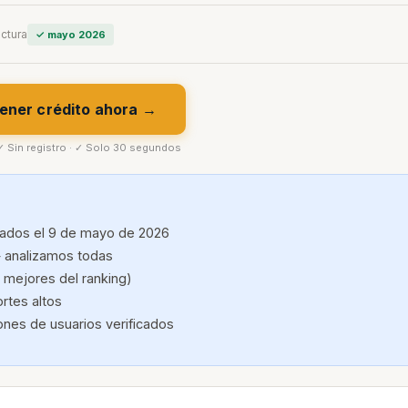
ectura
✓ mayo 2026
ener crédito ahora →
 ✓ Sin registro · ✓ Solo 30 segundos
cados el 9 de mayo de 2026
 analizamos todas
s mejores del ranking)
rtes altos
ones de usuarios verificados