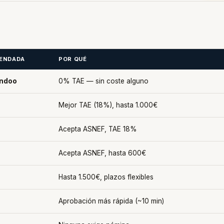
ENDADA
POR QUÉ
andoo
0% TAE — sin coste alguno
Mejor TAE (18%), hasta 1.000€
Acepta ASNEF, TAE 18%
Acepta ASNEF, hasta 600€
Hasta 1.500€, plazos flexibles
Aprobación más rápida (~10 min)