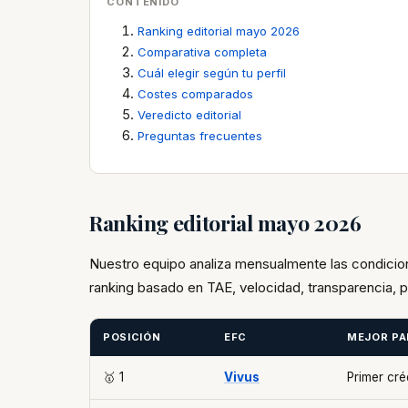
CONTENIDO
Ranking editorial mayo 2026
Comparativa completa
Cuál elegir según tu perfil
Costes comparados
Veredicto editorial
Preguntas frecuentes
Ranking editorial mayo 2026
Nuestro equipo analiza mensualmente las condicio
ranking basado en TAE, velocidad, transparencia, p
POSICIÓN
EFC
MEJOR PA
🥇 1
Vivus
Primer cré