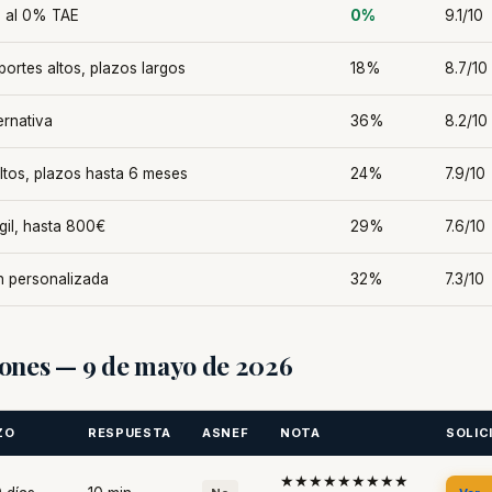
a al 0% TAE
0%
9.1/10
ortes altos, plazos largos
18%
8.7/10
ernativa
36%
8.2/10
ltos, plazos hasta 6 meses
24%
7.9/10
gil, hasta 800€
29%
7.6/10
n personalizada
32%
7.3/10
ones — 9 de mayo de 2026
ZO
RESPUESTA
ASNEF
NOTA
SOLIC
★★★★★★★★★