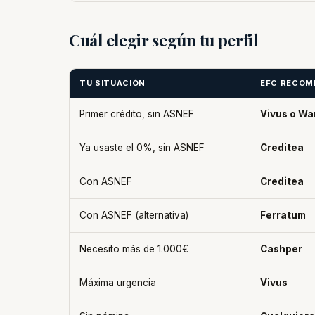
Cuál elegir según tu perfil
TU SITUACIÓN
EFC RECOM
Primer crédito, sin ASNEF
Vivus o W
Ya usaste el 0%, sin ASNEF
Creditea
Con ASNEF
Creditea
Con ASNEF (alternativa)
Ferratum
Necesito más de 1.000€
Cashper
Máxima urgencia
Vivus