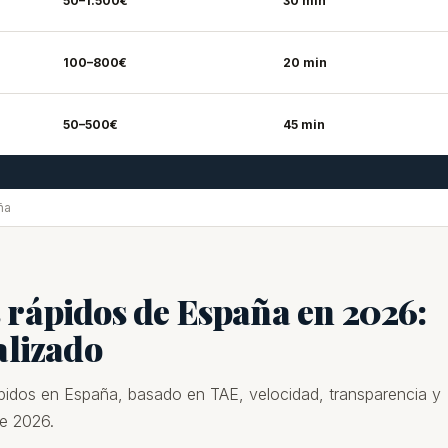
50–1.500€
30 min
100–800€
20 min
50–500€
45 min
ña
 rápidos de España en 2026:
alizado
ápidos en España, basado en TAE, velocidad, transparencia y
de 2026.