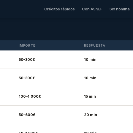
Créditos rápidos
Con ASNEF
Sin nómina
IMPORTE
RESPUESTA
50–300€
10 min
50–300€
10 min
100–1.000€
15 min
50–600€
20 min