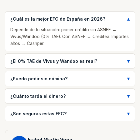
¿Cuál es la mejor EFC de España en 2026?
Depende de tu situación: primer crédito sin ASNEF →
Vivus/Wandoo (0% TAE). Con ASNEF → Creditea. Importes
altos → Cashper.
¿El 0% TAE de Vivus y Wandoo es real?
¿Puedo pedir sin nómina?
¿Cuánto tarda el dinero?
¿Son seguras estas EFC?
Isabel Martín Vega