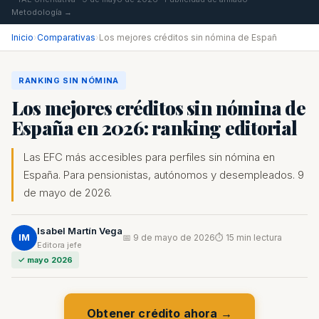
Metodología →
Inicio
›
Comparativas
›
Los mejores créditos sin nómina de Españ
RANKING SIN NÓMINA
Los mejores créditos sin nómina de
España en 2026: ranking editorial
Las EFC más accesibles para perfiles sin nómina en
España. Para pensionistas, autónomos y desempleados. 9
de mayo de 2026.
Isabel Martín Vega
IM
📅 9 de mayo de 2026
⏱ 15 min lectura
Editora jefe
✓ mayo 2026
Obtener crédito ahora →