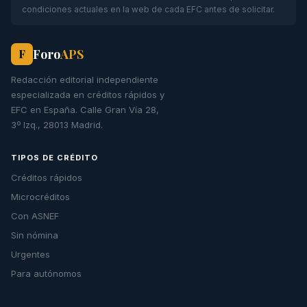
condiciones actuales en la web de cada EFC antes de solicitar.
Foro
APS
F
Redacción editorial independiente
especializada en créditos rápidos y
EFC en España. Calle Gran Vía 28,
3º Izq., 28013 Madrid.
TIPOS DE CRÉDITO
Créditos rápidos
Microcréditos
Con ASNEF
Sin nómina
Urgentes
Para autónomos