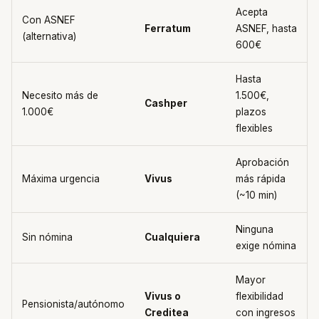
Acepta
Con ASNEF
Ferratum
ASNEF, hasta
(alternativa)
600€
Hasta
Necesito más de
1.500€,
Cashper
1.000€
plazos
flexibles
Aprobación
Máxima urgencia
Vivus
más rápida
(~10 min)
Ninguna
Sin nómina
Cualquiera
exige nómina
Mayor
Vivus o
flexibilidad
Pensionista/autónomo
Creditea
con ingresos