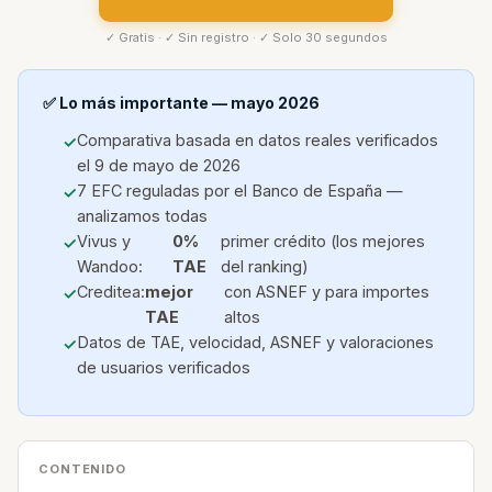
✓ Gratis · ✓ Sin registro · ✓ Solo 30 segundos
✅ Lo más importante — mayo 2026
Comparativa basada en datos reales verificados
el 9 de mayo de 2026
7 EFC reguladas por el Banco de España —
analizamos todas
Vivus y
0%
primer crédito (los mejores
Wandoo:
TAE
del ranking)
Creditea:
mejor
con ASNEF y para importes
TAE
altos
Datos de TAE, velocidad, ASNEF y valoraciones
de usuarios verificados
CONTENIDO