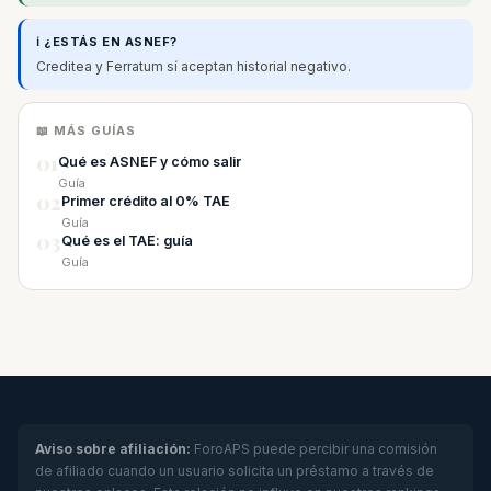
ℹ️ ¿ESTÁS EN ASNEF?
Creditea y Ferratum sí aceptan historial negativo.
📖 MÁS GUÍAS
01
Qué es ASNEF y cómo salir
Guía
02
Primer crédito al 0% TAE
Guía
03
Qué es el TAE: guía
Guía
Aviso sobre afiliación:
ForoAPS puede percibir una comisión
de afiliado cuando un usuario solicita un préstamo a través de