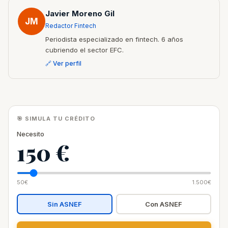
Javier Moreno Gil
JM
Redactor Fintech
Periodista especializado en fintech. 6 años
cubriendo el sector EFC.
🔗 Ver perfil
🎯 SIMULA TU CRÉDITO
Necesito
150 €
50€
1.500€
Sin ASNEF
Con ASNEF