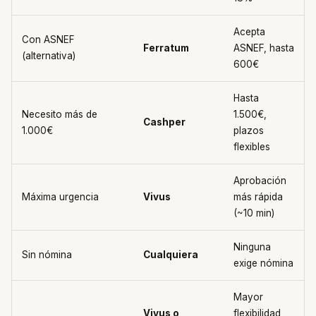
Acepta
Con ASNEF
Ferratum
ASNEF, hasta
(alternativa)
600€
Hasta
Necesito más de
1.500€,
Cashper
1.000€
plazos
flexibles
Aprobación
Máxima urgencia
Vivus
más rápida
(~10 min)
Ninguna
Sin nómina
Cualquiera
exige nómina
Mayor
Vivus o
flexibilidad