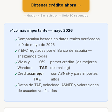
Obtener crédito ahora →
✓ Gratis · ✓ Sin registro · ✓ Solo 30 segundos
✅ Lo más importante — mayo 2026
Comparativa basada en datos reales verificados
el 9 de mayo de 2026
7 EFC reguladas por el Banco de España —
analizamos todas
Vivus y
0%
primer crédito (los mejores
Wandoo:
TAE
del ranking)
Creditea:
mejor
con ASNEF y para importes
TAE
altos
Datos de TAE, velocidad, ASNEF y valoraciones
de usuarios verificados