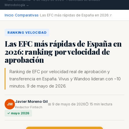
Metodología →
Inicio
›
Comparativas
›
Las EFC más rápidas de España en 2026: r
RANKING VELOCIDAD
Las EFC más rápidas de España en
2026: ranking por velocidad de
aprobación
Ranking de EFC por velocidad real de aprobación y
transferencia en España. Vivus y Wandoo lideran con ~10
minutos. 9 de mayo de 2026.
Javier Moreno Gil
JM
📅 9 de mayo de 2026
⏱ 15 min lectura
Redactor Fintech
✓ mayo 2026