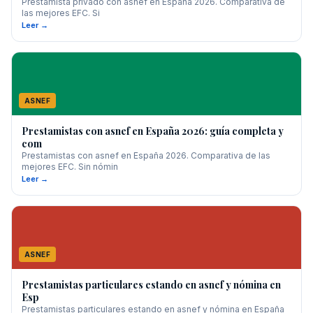
Prestamista privado con asnef en España 2026. Comparativa de
las mejores EFC. Si
Leer →
ASNEF
Prestamistas con asnef en España 2026: guía completa y
com
Prestamistas con asnef en España 2026. Comparativa de las
mejores EFC. Sin nómin
Leer →
ASNEF
Prestamistas particulares estando en asnef y nómina en
Esp
Prestamistas particulares estando en asnef y nómina en España