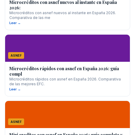
Microcréditos con asnef nuevos al instante en España
2026:
Microcréditos con asnef nuevos al instante en España 2026.
Comparativa de las me
Leer →
ASNEF
Microcréditos rápidos con asnef en España 2026: guía
compl
Microcréditos rápidos con asnef en España 2026. Comparativa
de las mejores EFC.
Leer →
ASNEF
Mini creditos con asnef en España 2026: guía completa y