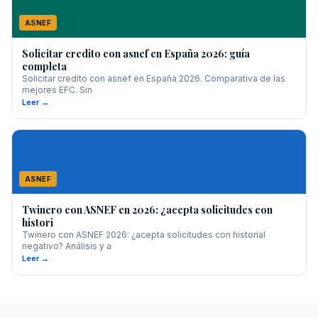
ASNEF
Solicitar credito con asnef en España 2026: guía
completa
Solicitar credito con asnef en España 2026. Comparativa de las
mejores EFC. Sin
Leer →
ASNEF
Twinero con ASNEF en 2026: ¿acepta solicitudes con
histori
Twinero con ASNEF 2026: ¿acepta solicitudes con historial
negativo? Análisis y a
Leer →