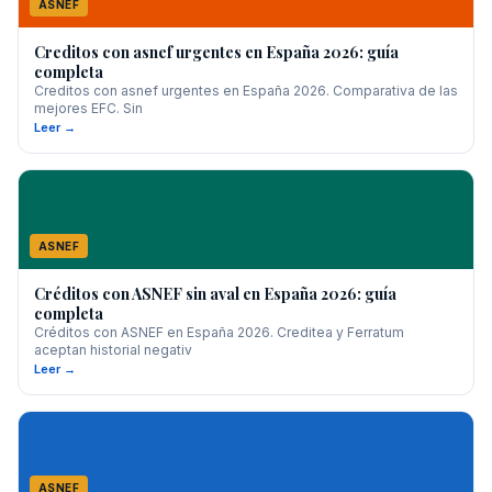
ASNEF
Creditos con asnef urgentes en España 2026: guía
completa
Creditos con asnef urgentes en España 2026. Comparativa de las
mejores EFC. Sin
Leer →
ASNEF
Créditos con ASNEF sin aval en España 2026: guía
completa
Créditos con ASNEF en España 2026. Creditea y Ferratum
aceptan historial negativ
Leer →
ASNEF