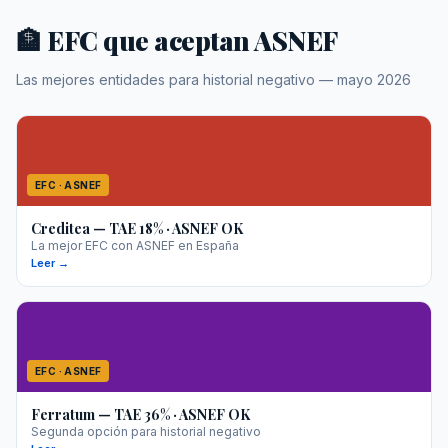
🏦 EFC que aceptan ASNEF
Las mejores entidades para historial negativo — mayo 2026
EFC · ASNEF
Creditea — TAE 18% · ASNEF OK
La mejor EFC con ASNEF en España
Leer →
EFC · ASNEF
Ferratum — TAE 36% · ASNEF OK
Segunda opción para historial negativo