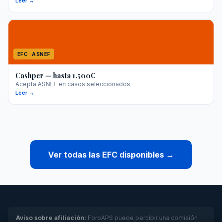
Leer →
EFC · ASNEF
Cashper — hasta 1.500€
Acepta ASNEF en casos seleccionados
Leer →
Ver todas las EFC disponibles →
Aviso sobre afiliación:
ForoAPS puede percibir una comisión