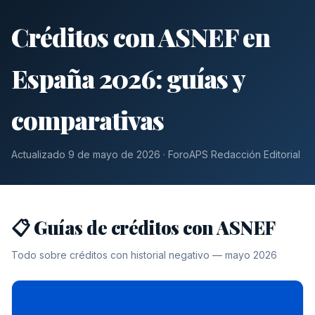
Créditos con ASNEF en
España 2026: guías y
comparativas
Actualizado 9 de mayo de 2026 · ForoAPS Redacción Editorial
📋 Guías de créditos con ASNEF
Todo sobre créditos con historial negativo — mayo 2026