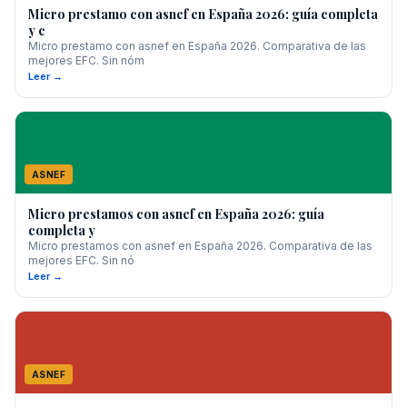
Micro prestamo con asnef en España 2026: guía completa
y c
Micro prestamo con asnef en España 2026. Comparativa de las
mejores EFC. Sin nóm
Leer →
ASNEF
Micro prestamos con asnef en España 2026: guía
completa y
Micro prestamos con asnef en España 2026. Comparativa de las
mejores EFC. Sin nó
Leer →
ASNEF