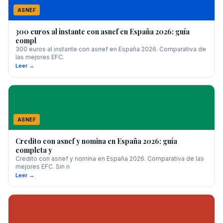
ASNEF
300 euros al instante con asnef en España 2026: guía
compl
300 euros al instante con asnef en España 2026. Comparativa de
las mejores EFC.
Leer →
ASNEF
Credito con asnef y nomina en España 2026: guía
completa y
Credito con asnef y nomina en España 2026. Comparativa de las
mejores EFC. Sin n
Leer →