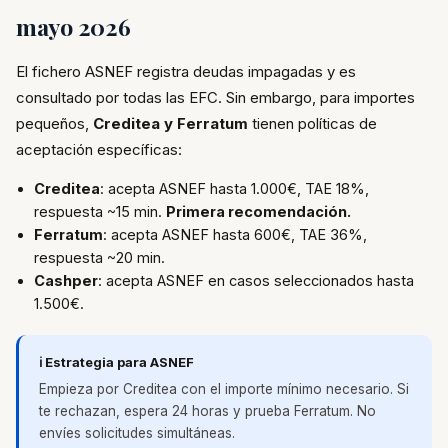
mayo 2026
El fichero ASNEF registra deudas impagadas y es
consultado por todas las EFC. Sin embargo, para importes
pequeños,
Creditea y Ferratum
tienen políticas de
aceptación específicas:
Creditea
: acepta ASNEF hasta 1.000€, TAE 18%,
respuesta ~15 min.
Primera recomendación.
Ferratum
: acepta ASNEF hasta 600€, TAE 36%,
respuesta ~20 min.
Cashper
: acepta ASNEF en casos seleccionados hasta
1.500€.
ℹ️ Estrategia para ASNEF
Empieza por Creditea con el importe mínimo necesario. Si
te rechazan, espera 24 horas y prueba Ferratum. No
envíes solicitudes simultáneas.