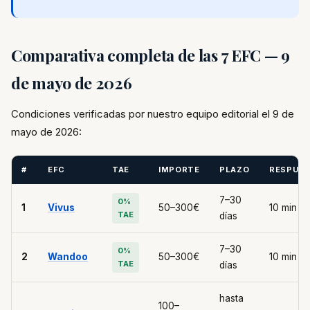
Comparativa completa de las 7 EFC — 9
de mayo de 2026
Condiciones verificadas por nuestro equipo editorial el 9 de
mayo de 2026:
#
EFC
TAE
IMPORTE
PLAZO
RESPUE
7–30
0%
1
Vivus
50–300€
10 min
TAE
días
7–30
0%
2
Wandoo
50–300€
10 min
TAE
días
hasta
100–