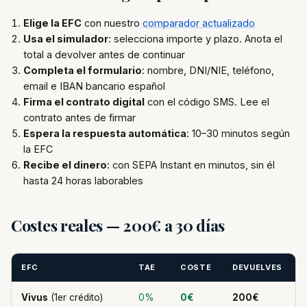
Elige la EFC
con nuestro
comparador actualizado
Usa el simulador
: selecciona importe y plazo. Anota el
total a devolver antes de continuar
Completa el formulario
: nombre, DNI/NIE, teléfono,
email e IBAN bancario español
Firma el contrato digital
con el código SMS. Lee el
contrato antes de firmar
Espera la respuesta automática
: 10–30 minutos según
la EFC
Recibe el dinero
: con SEPA Instant en minutos, sin él
hasta 24 horas laborables
Costes reales — 200€ a 30 días
EFC
TAE
COSTE
DEVUELVES
Vivus
(1er crédito)
0%
0€
200€