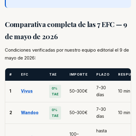
Comparativa completa de las 7 EFC — 9
de mayo de 2026
Condiciones verificadas por nuestro equipo editorial el 9 de
mayo de 2026:
#
EFC
TAE
IMPORTE
PLAZO
RESPUE
7–30
0%
1
Vivus
50–300€
10 min
TAE
días
7–30
0%
2
Wandoo
50–300€
10 min
TAE
días
hasta
100–