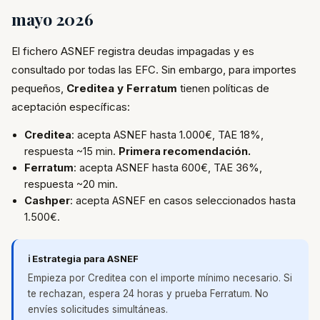
mayo 2026
El fichero ASNEF registra deudas impagadas y es
consultado por todas las EFC. Sin embargo, para importes
pequeños,
Creditea y Ferratum
tienen políticas de
aceptación específicas:
Creditea
: acepta ASNEF hasta 1.000€, TAE 18%,
respuesta ~15 min.
Primera recomendación.
Ferratum
: acepta ASNEF hasta 600€, TAE 36%,
respuesta ~20 min.
Cashper
: acepta ASNEF en casos seleccionados hasta
1.500€.
ℹ️ Estrategia para ASNEF
Empieza por Creditea con el importe mínimo necesario. Si
te rechazan, espera 24 horas y prueba Ferratum. No
envíes solicitudes simultáneas.