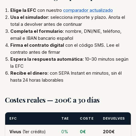
Elige la EFC
con nuestro
comparador actualizado
Usa el simulador
: selecciona importe y plazo. Anota el
total a devolver antes de continuar
Completa el formulario
: nombre, DNI/NIE, teléfono,
email e IBAN bancario español
Firma el contrato digital
con el código SMS. Lee el
contrato antes de firmar
Espera la respuesta automática
: 10–30 minutos según
la EFC
Recibe el dinero
: con SEPA Instant en minutos, sin él
hasta 24 horas laborables
Costes reales — 200€ a 30 días
EFC
TAE
COSTE
DEVUELVES
Vivus
(1er crédito)
0%
0€
200€