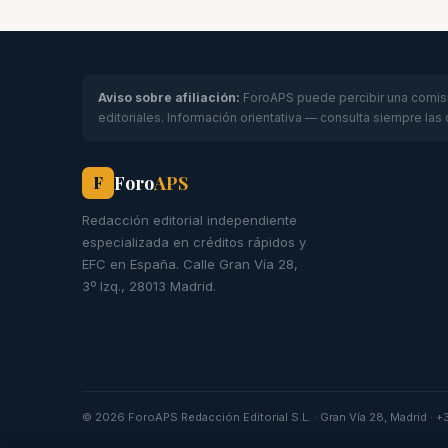
Aviso sobre afiliación:
ForoAPS puede percibir una comisió
editoriales. Información orientativa — consulta siempre las
Foro
APS
F
Redacción editorial independiente
especializada en créditos rápidos y
EFC en España. Calle Gran Vía 28,
3º Izq., 28013 Madrid.
© 2026 ForoAPS Redacción Editorial S.L. · Gran Vía 28, Madrid · 