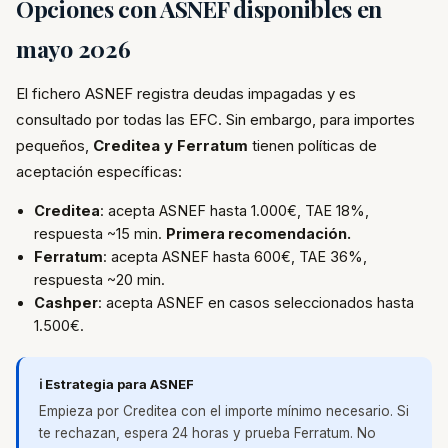
Opciones con ASNEF disponibles en
mayo 2026
El fichero ASNEF registra deudas impagadas y es
consultado por todas las EFC. Sin embargo, para importes
pequeños,
Creditea y Ferratum
tienen políticas de
aceptación específicas:
Creditea
: acepta ASNEF hasta 1.000€, TAE 18%,
respuesta ~15 min.
Primera recomendación.
Ferratum
: acepta ASNEF hasta 600€, TAE 36%,
respuesta ~20 min.
Cashper
: acepta ASNEF en casos seleccionados hasta
1.500€.
ℹ️ Estrategia para ASNEF
Empieza por Creditea con el importe mínimo necesario. Si
te rechazan, espera 24 horas y prueba Ferratum. No