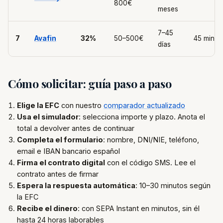
800€
meses
7–45
7
Avafin
32%
50–500€
45 min
días
Cómo solicitar: guía paso a paso
Elige la EFC
con nuestro
comparador actualizado
Usa el simulador
: selecciona importe y plazo. Anota el
total a devolver antes de continuar
Completa el formulario
: nombre, DNI/NIE, teléfono,
email e IBAN bancario español
Firma el contrato digital
con el código SMS. Lee el
contrato antes de firmar
Espera la respuesta automática
: 10–30 minutos según
la EFC
Recibe el dinero
: con SEPA Instant en minutos, sin él
hasta 24 horas laborables