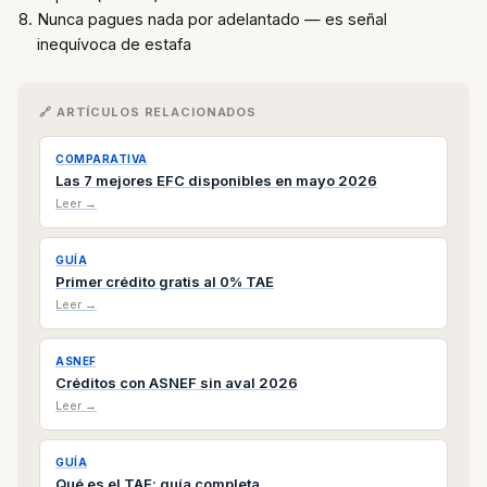
Nunca pagues nada por adelantado — es señal
inequívoca de estafa
🔗 ARTÍCULOS RELACIONADOS
COMPARATIVA
Las 7 mejores EFC disponibles en mayo 2026
Leer →
GUÍA
Primer crédito gratis al 0% TAE
Leer →
ASNEF
Créditos con ASNEF sin aval 2026
Leer →
GUÍA
Qué es el TAE: guía completa