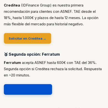
Creditea
(IDFinance Group) es nuestra primera
recomendación para clientes con ASNEF. TAE desde el
18%, hasta 1.000€ y plazos de hasta 12 meses. La opción
más flexible del mercado para historial negativo.
Solicitar en Creditea →
🥈 Segunda opción: Ferratum
Ferratum
acepta ASNEF hasta 600€ con TAE del 36%.
Segunda opción si Creditea rechaza la solicitud. Respuesta
en ~20 minutos.
Solicitar en Ferratum →