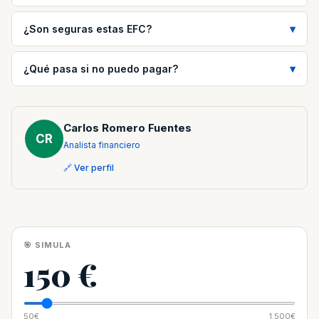
¿Son seguras estas EFC?
¿Qué pasa si no puedo pagar?
Carlos Romero Fuentes
CR
Analista financiero
🔗 Ver perfil
🎯 SIMULA
150 €
50€
1.500€