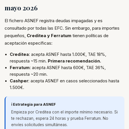
mayo 2026
El fichero ASNEF registra deudas impagadas y es
consultado por todas las EFC. Sin embargo, para importes
pequeños,
Creditea y Ferratum
tienen políticas de
aceptación específicas:
Creditea
: acepta ASNEF hasta 1.000€, TAE 18%,
respuesta ~15 min.
Primera recomendación.
Ferratum
: acepta ASNEF hasta 600€, TAE 36%,
respuesta ~20 min.
Cashper
: acepta ASNEF en casos seleccionados hasta
1.500€.
ℹ️ Estrategia para ASNEF
Empieza por Creditea con el importe mínimo necesario. Si
te rechazan, espera 24 horas y prueba Ferratum. No
envíes solicitudes simultáneas.