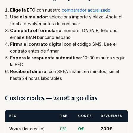
Elige la EFC
con nuestro
comparador actualizado
Usa el simulador
: selecciona importe y plazo. Anota el
total a devolver antes de continuar
Completa el formulario
: nombre, DNI/NIE, teléfono,
email e IBAN bancario español
Firma el contrato digital
con el código SMS. Lee el
contrato antes de firmar
Espera la respuesta automática
: 10–30 minutos según
la EFC
Recibe el dinero
: con SEPA Instant en minutos, sin él
hasta 24 horas laborables
Costes reales — 200€ a 30 días
EFC
TAE
COSTE
DEVUELVES
Vivus
(1er crédito)
0%
0€
200€