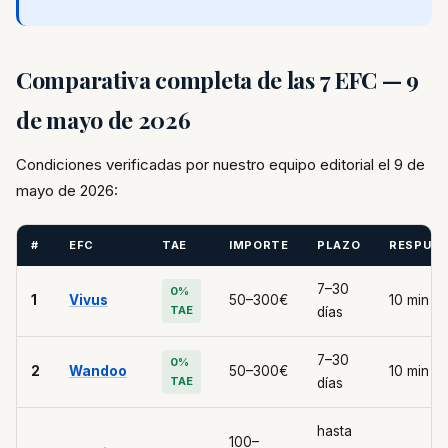
Comparativa completa de las 7 EFC — 9
de mayo de 2026
Condiciones verificadas por nuestro equipo editorial el 9 de
mayo de 2026:
#
EFC
TAE
IMPORTE
PLAZO
RESPUE
7–30
0%
1
Vivus
50–300€
10 min
TAE
días
7–30
0%
2
Wandoo
50–300€
10 min
TAE
días
hasta
100–