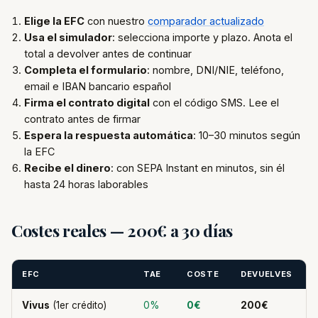
Elige la EFC
con nuestro
comparador actualizado
Usa el simulador
: selecciona importe y plazo. Anota el
total a devolver antes de continuar
Completa el formulario
: nombre, DNI/NIE, teléfono,
email e IBAN bancario español
Firma el contrato digital
con el código SMS. Lee el
contrato antes de firmar
Espera la respuesta automática
: 10–30 minutos según
la EFC
Recibe el dinero
: con SEPA Instant en minutos, sin él
hasta 24 horas laborables
Costes reales — 200€ a 30 días
EFC
TAE
COSTE
DEVUELVES
Vivus
(1er crédito)
0%
0€
200€