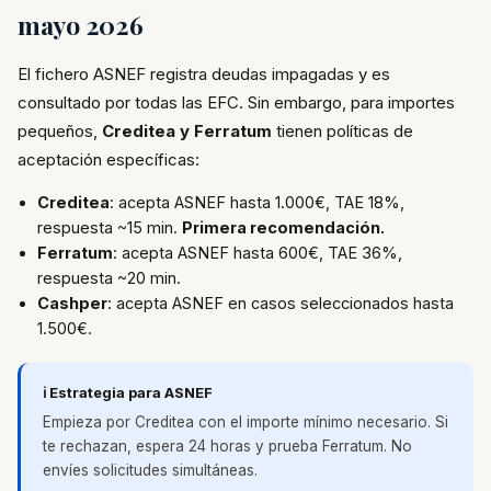
mayo 2026
El fichero ASNEF registra deudas impagadas y es
consultado por todas las EFC. Sin embargo, para importes
pequeños,
Creditea y Ferratum
tienen políticas de
aceptación específicas:
Creditea
: acepta ASNEF hasta 1.000€, TAE 18%,
respuesta ~15 min.
Primera recomendación.
Ferratum
: acepta ASNEF hasta 600€, TAE 36%,
respuesta ~20 min.
Cashper
: acepta ASNEF en casos seleccionados hasta
1.500€.
ℹ️ Estrategia para ASNEF
Empieza por Creditea con el importe mínimo necesario. Si
te rechazan, espera 24 horas y prueba Ferratum. No
envíes solicitudes simultáneas.