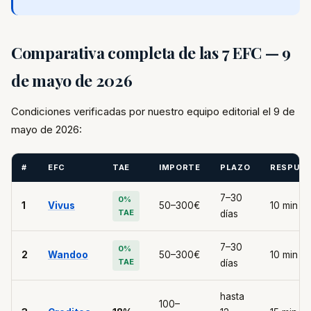
Comparativa completa de las 7 EFC — 9
de mayo de 2026
Condiciones verificadas por nuestro equipo editorial el 9 de
mayo de 2026:
#
EFC
TAE
IMPORTE
PLAZO
RESPUE
7–30
0%
1
Vivus
50–300€
10 min
TAE
días
7–30
0%
2
Wandoo
50–300€
10 min
TAE
días
hasta
100–