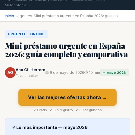
Metodología →
Inicio
›
Urgentes
›
Mini préstamo urgente en España 2026: guía co
URGENTE · ONLINE
Mini préstamo urgente en España
2026: guía completa y comparativa
Ana Gil Herrero
AG
📅 9 de mayo de 2026
⏱ 10 min
✓ mayo 2026
Fact-checker
Ver las mejores ofertas ahora →
✓ Gratis · ✓ Sin registro · ✓ 30 segundos
✅ Lo más importante — mayo 2026