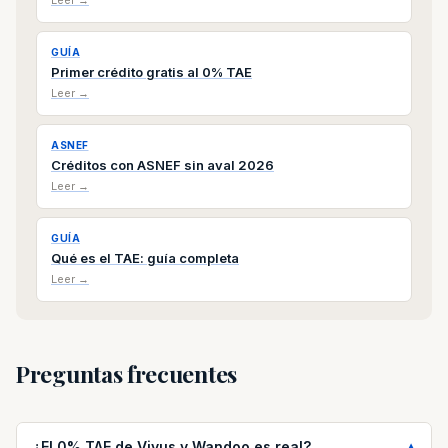
Leer →
GUÍA
Primer crédito gratis al 0% TAE
Leer →
ASNEF
Créditos con ASNEF sin aval 2026
Leer →
GUÍA
Qué es el TAE: guía completa
Leer →
Preguntas frecuentes
¿El 0% TAE de Vivus y Wandoo es real?