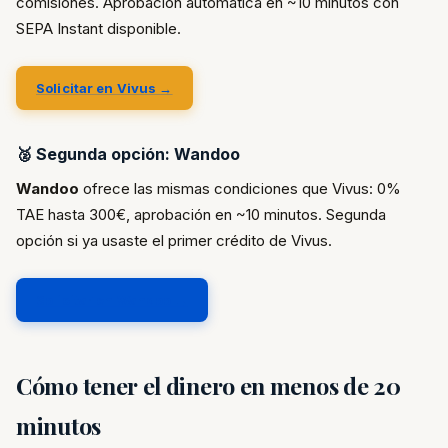
comisiones. Aprobación automática en ~10 minutos con
SEPA Instant disponible.
Solicitar en Vivus →
🥈 Segunda opción: Wandoo
Wandoo
ofrece las mismas condiciones que Vivus: 0%
TAE hasta 300€, aprobación en ~10 minutos. Segunda
opción si ya usaste el primer crédito de Vivus.
Solicitar en Wandoo →
Cómo tener el dinero en menos de 20
minutos