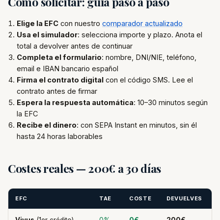
Cómo solicitar: guía paso a paso
Elige la EFC
con nuestro
comparador actualizado
Usa el simulador
: selecciona importe y plazo. Anota el
total a devolver antes de continuar
Completa el formulario
: nombre, DNI/NIE, teléfono,
email e IBAN bancario español
Firma el contrato digital
con el código SMS. Lee el
contrato antes de firmar
Espera la respuesta automática
: 10–30 minutos según
la EFC
Recibe el dinero
: con SEPA Instant en minutos, sin él
hasta 24 horas laborables
Costes reales — 200€ a 30 días
EFC
TAE
COSTE
DEVUELVES