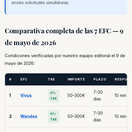
envíes solicitudes simultáneas.
Comparativa completa de las 7 EFC — 9
de mayo de 2026
Condiciones verificadas por nuestro equipo editorial el 9 de
mayo de 2026:
#
EFC
TAE
IMPORTE
PLAZO
RESPUE
7–30
0%
1
Vivus
50–300€
10 min
TAE
días
7–30
0%
2
Wandoo
50–300€
10 min
TAE
días