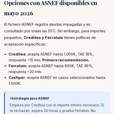
Opciones con ASNEF disponibles en
mayo 2026
El fichero ASNEF registra deudas impagadas y es
consultado por todas las EFC. Sin embargo, para importes
pequeños,
Creditea y Ferratum
tienen políticas de
aceptación específicas:
Creditea
: acepta ASNEF hasta 1.000€, TAE 18%,
respuesta ~15 min.
Primera recomendación.
Ferratum
: acepta ASNEF hasta 600€, TAE 36%,
respuesta ~20 min.
Cashper
: acepta ASNEF en casos seleccionados hasta
1.500€.
ℹ️ Estrategia para ASNEF
Empieza por Creditea con el importe mínimo necesario. Si
te rechazan, espera 24 horas y prueba Ferratum. No