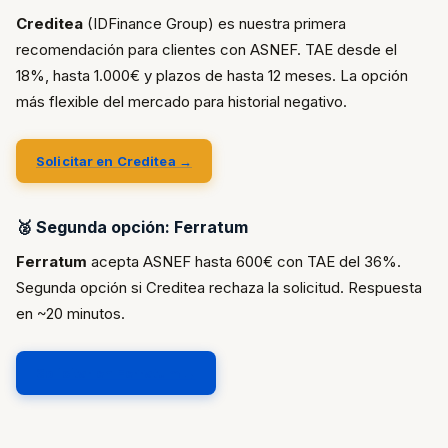
Creditea
(IDFinance Group) es nuestra primera
recomendación para clientes con ASNEF. TAE desde el
18%, hasta 1.000€ y plazos de hasta 12 meses. La opción
más flexible del mercado para historial negativo.
Solicitar en Creditea →
🥈 Segunda opción: Ferratum
Ferratum
acepta ASNEF hasta 600€ con TAE del 36%.
Segunda opción si Creditea rechaza la solicitud. Respuesta
en ~20 minutos.
Solicitar en Ferratum →