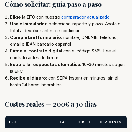
Cómo solicitar: guía paso a paso
Elige la EFC
con nuestro
comparador actualizado
Usa el simulador
: selecciona importe y plazo. Anota el
total a devolver antes de continuar
Completa el formulario
: nombre, DNI/NIE, teléfono,
email e IBAN bancario español
Firma el contrato digital
con el código SMS. Lee el
contrato antes de firmar
Espera la respuesta automática
: 10–30 minutos según
la EFC
Recibe el dinero
: con SEPA Instant en minutos, sin él
hasta 24 horas laborables
Costes reales — 200€ a 30 días
EFC
TAE
COSTE
DEVUELVES