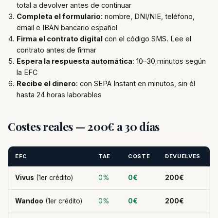
total a devolver antes de continuar
Completa el formulario
: nombre, DNI/NIE, teléfono,
email e IBAN bancario español
Firma el contrato digital
con el código SMS. Lee el
contrato antes de firmar
Espera la respuesta automática
: 10–30 minutos según
la EFC
Recibe el dinero
: con SEPA Instant en minutos, sin él
hasta 24 horas laborables
Costes reales — 200€ a 30 días
EFC
TAE
COSTE
DEVUELVES
Vivus
(1er crédito)
0%
0€
200€
Wandoo
(1er crédito)
0%
0€
200€