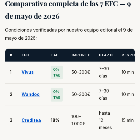
Comparativa completa de las 7 EFC — 9
de mayo de 2026
Condiciones verificadas por nuestro equipo editorial el 9 de
mayo de 2026:
#
EFC
TAE
IMPORTE
PLAZO
RESPUE
7–30
0%
1
Vivus
50–300€
10 min
TAE
días
7–30
0%
2
Wandoo
50–300€
10 min
TAE
días
hasta
100–
3
Creditea
18%
12
15 min
1.000€
meses