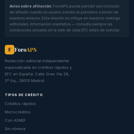
Aviso sobre afiliación:
ForoAPS puede percibir una comisión
de afiliado cuando un usuario solicita un préstamo a través de
nuestros enlaces. Esta relación no influye en nuestros rankings
editoriales. Información orientativa — consulta siempre las
condiciones actuales en la web de cada EFC antes de solicitar.
Foro
APS
F
Redacción editorial independiente
especializada en créditos rápidos y
EFC en España. Calle Gran Vía 28,
3º Izq., 28013 Madrid.
TIPOS DE CRÉDITO
Créditos rápidos
Microcréditos
Con ASNEF
Sin nómina