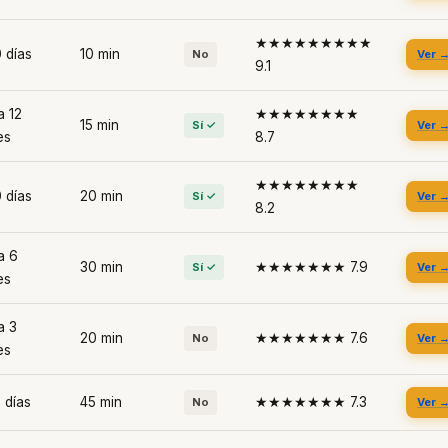
★★★★★★★★★
 días
10 min
No
Ver 
9.1
a 12
★★★★★★★★
15 min
Sí ✓
Ver 
es
8.7
★★★★★★★★
 días
20 min
Sí ✓
Ver 
8.2
a 6
30 min
★★★★★★★ 7.9
Sí ✓
Ver 
es
a 3
20 min
★★★★★★★ 7.6
No
Ver 
es
 días
45 min
★★★★★★★ 7.3
No
Ver 