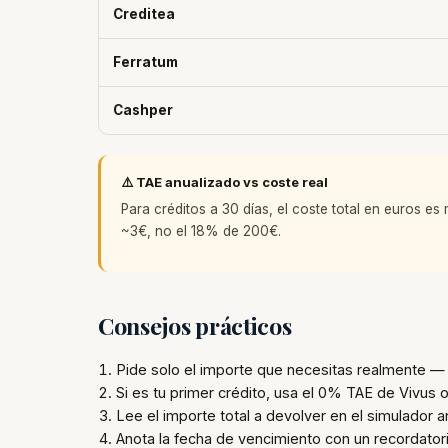
Creditea
Ferratum
Cashper
⚠️ TAE anualizado vs coste real
Para créditos a 30 días, el coste total en euros e
~3€, no el 18% de 200€.
Consejos prácticos
Pide solo el importe que necesitas realmente 
Si es tu primer crédito, usa el 0% TAE de Vivus
Lee el importe total a devolver en el simulador a
Anota la fecha de vencimiento con un recordator