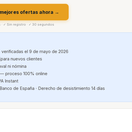
 mejores ofertas ahora →
s · ✓ Sin registro · ✓ 30 segundos
 verificadas el 9 de mayo de 2026
E
para nuevos clientes
aval ni nómina
— proceso 100% online
A Instant
 Banco de España · Derecho de desistimiento 14 días