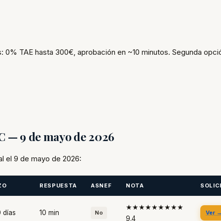
: 0% TAE hasta 300€, aprobación en ~10 minutos. Segunda opció
FC — 9 de mayo de 2026
al el 9 de mayo de 2026:
ZO
RESPUESTA
ASNEF
NOTA
SOLIC
★★★★★★★★★
 días
10 min
No
Ver 
9.4