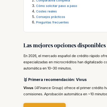
Comparativa completa
Cómo solicitar paso a paso
Costes reales
Consejos prácticos
Preguntas frecuentes
Las mejores opciones disponible
En 2026, el mercado español de crédito rápido of
especializadas en microcréditos han digitalizado 
automática en 10–30 minutos.
🥇 Primera recomendación: Vivus
Vivus
(4Finance Group) ofrece el primer crédito 
comisiones. Aprobación automática en ~10 minutos