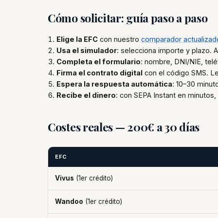
Cómo solicitar: guía paso a paso
Elige la EFC
con nuestro
comparador actualizad
Usa el simulador
: selecciona importe y plazo. A
Completa el formulario
: nombre, DNI/NIE, tel
Firma el contrato digital
con el código SMS. Lee
Espera la respuesta automática
: 10–30 minut
Recibe el dinero
: con SEPA Instant en minutos, 
Costes reales — 200€ a 30 días
EFC
Vivus
(1er crédito)
Wandoo
(1er crédito)