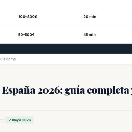
100–800€
20 min
50–500€
45 min
guía comp
 España 2026: guía completa 
min
✓ mayo 2026