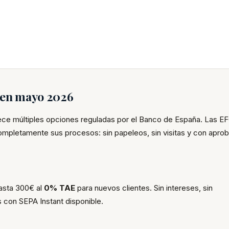
s en mayo 2026
rece múltiples opciones reguladas por el Banco de España. Las E
completamente sus procesos: sin papeleos, sin visitas y con apro
hasta 300€ al
0% TAE
para nuevos clientes. Sin intereses, sin
 con SEPA Instant disponible.