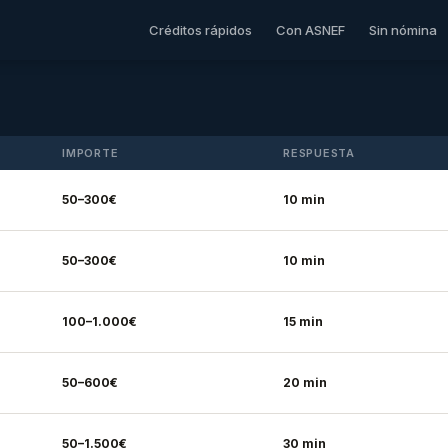
Créditos rápidos
Con ASNEF
Sin nómina
IMPORTE
RESPUESTA
50–300€
10 min
50–300€
10 min
100–1.000€
15 min
50–600€
20 min
50–1.500€
30 min