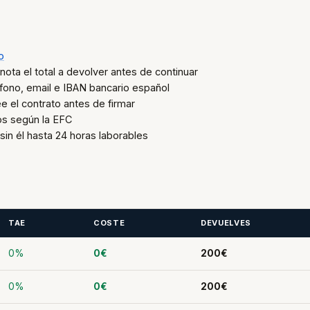
o
nota el total a devolver antes de continuar
éfono, email e IBAN bancario español
 el contrato antes de firmar
os según la EFC
sin él hasta 24 horas laborables
TAE
COSTE
DEVUELVES
0%
0€
200€
0%
0€
200€