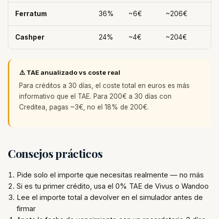
Ferratum
36%
~6€
~206€
Cashper
24%
~4€
~204€
⚠️ TAE anualizado vs coste real
Para créditos a 30 días, el coste total en euros es más
informativo que el TAE. Para 200€ a 30 días con
Creditea, pagas ~3€, no el 18% de 200€.
Consejos prácticos
Pide solo el importe que necesitas realmente — no más
Si es tu primer crédito, usa el 0% TAE de Vivus o Wandoo
Lee el importe total a devolver en el simulador antes de
firmar