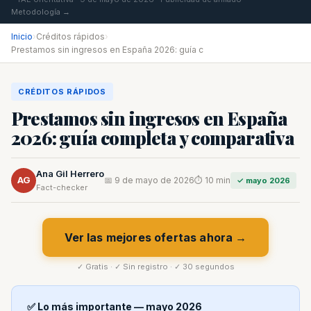
Metodología →
Inicio
›
Créditos rápidos
›
Prestamos sin ingresos en España 2026: guía c
CRÉDITOS RÁPIDOS
Prestamos sin ingresos en España
2026: guía completa y comparativa
Ana Gil Herrero
AG
📅 9 de mayo de 2026
⏱ 10 min
✓ mayo 2026
Fact-checker
Ver las mejores ofertas ahora →
✓ Gratis · ✓ Sin registro · ✓ 30 segundos
✅ Lo más importante — mayo 2026