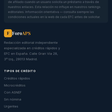
de afiliado cuando un usuario solicita un préstamo a través de
nuestros enlaces. Esta relación no influye en nuestros rankings
editoriales. Información orientativa — consulta siempre las
condiciones actuales en la web de cada EFC antes de solicitar.
Foro
APS
F
Redacción editorial independiente
especializada en créditos rápidos y
EFC en España. Calle Gran Vía 28,
3º Izq., 28013 Madrid.
TIPOS DE CRÉDITO
Créditos rápidos
Microcréditos
Con ASNEF
Sin nómina
Urgentes