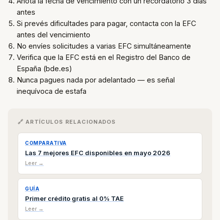
Anota la fecha de vencimiento con un recordatorio 3 días
antes
Si prevés dificultades para pagar, contacta con la EFC
antes del vencimiento
No envíes solicitudes a varias EFC simultáneamente
Verifica que la EFC está en el Registro del Banco de
España (bde.es)
Nunca pagues nada por adelantado — es señal
inequívoca de estafa
🔗 ARTÍCULOS RELACIONADOS
COMPARATIVA
Las 7 mejores EFC disponibles en mayo 2026
Leer →
GUÍA
Primer crédito gratis al 0% TAE
Leer →