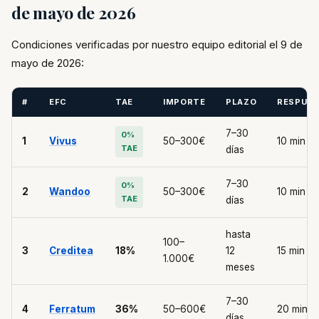
de mayo de 2026
Condiciones verificadas por nuestro equipo editorial el 9 de
mayo de 2026:
#
EFC
TAE
IMPORTE
PLAZO
RESPUE
7–30
0%
1
Vivus
50–300€
10 min
TAE
días
7–30
0%
2
Wandoo
50–300€
10 min
TAE
días
hasta
100–
3
Creditea
18%
12
15 min
1.000€
meses
7–30
4
Ferratum
36%
50–600€
20 min
días