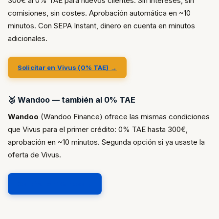
300€ al 0% TAE para nuevos clientes. Sin intereses, sin
comisiones, sin costes. Aprobación automática en ~10
minutos. Con SEPA Instant, dinero en cuenta en minutos
adicionales.
Solicitar en Vivus (0% TAE) →
🥈 Wandoo — también al 0% TAE
Wandoo
(Wandoo Finance) ofrece las mismas condiciones
que Vivus para el primer crédito: 0% TAE hasta 300€,
aprobación en ~10 minutos. Segunda opción si ya usaste la
oferta de Vivus.
Solicitar en Wandoo →