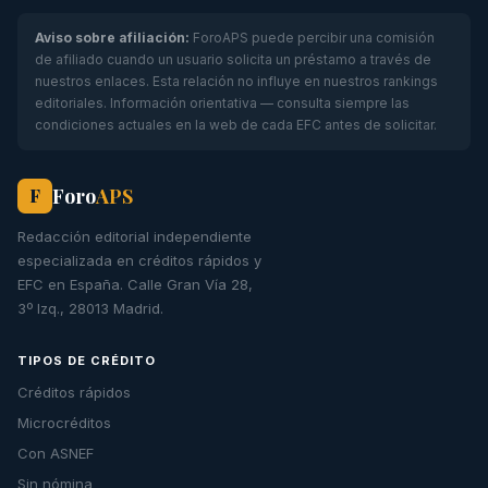
Aviso sobre afiliación:
ForoAPS puede percibir una comisión
de afiliado cuando un usuario solicita un préstamo a través de
nuestros enlaces. Esta relación no influye en nuestros rankings
editoriales. Información orientativa — consulta siempre las
condiciones actuales en la web de cada EFC antes de solicitar.
Foro
APS
F
Redacción editorial independiente
especializada en créditos rápidos y
EFC en España. Calle Gran Vía 28,
3º Izq., 28013 Madrid.
TIPOS DE CRÉDITO
Créditos rápidos
Microcréditos
Con ASNEF
Sin nómina