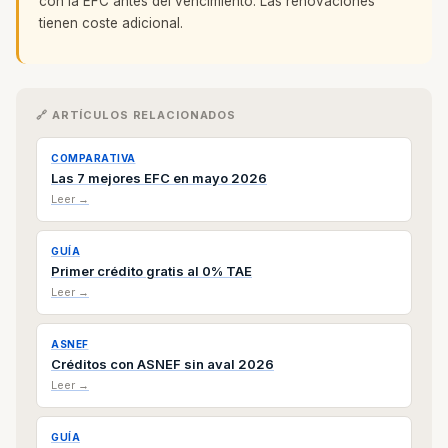
con la EFC antes del vencimiento. Las renovaciones
tienen coste adicional.
🔗 ARTÍCULOS RELACIONADOS
COMPARATIVA
Las 7 mejores EFC en mayo 2026
Leer →
GUÍA
Primer crédito gratis al 0% TAE
Leer →
ASNEF
Créditos con ASNEF sin aval 2026
Leer →
GUÍA