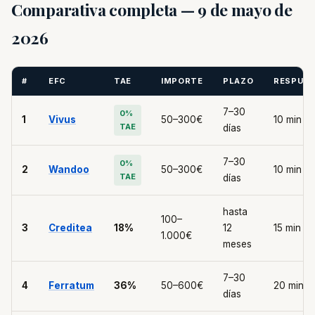
Comparativa completa — 9 de mayo de
2026
#
EFC
TAE
IMPORTE
PLAZO
RESPUE
7–30
0%
1
Vivus
50–300€
10 min
TAE
días
7–30
0%
2
Wandoo
50–300€
10 min
TAE
días
hasta
100–
3
Creditea
18%
12
15 min
1.000€
meses
7–30
4
Ferratum
36%
50–600€
20 min
días