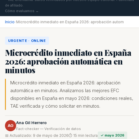
de afiliado.
Cómo evaluamos →
Inicio
›
Microcrédito inmediato en España 2026: aprobación autom
URGENTE · ONLINE
Microcrédito inmediato en España
2026: aprobación automática en
minutos
Microcrédito inmediato en España 2026: aprobación
automática en minutos. Analizamos las mejores EFC
disponibles en España en mayo 2026: condiciones reales,
TAE verificada y cómo solicitar en minutos.
Ana Gil Herrero
AG
Fact-checker — Verificación de datos
📅 Actualizado: 9 de mayo de 2026
⏱ 15 min lectura
✓ mayo 2026