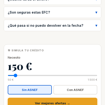
¿Son seguras estas EFC?
¿Qué pasa si no puedo devolver en la fecha?
🎯 SIMULA TU CRÉDITO
Necesito
150 €
50 €
1.500 €
Sin ASNEF
Con ASNEF
Ver mejores ofertas →