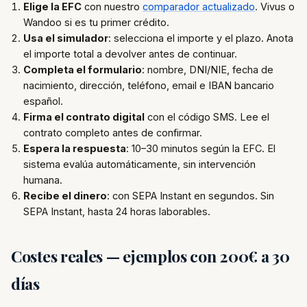
Elige la EFC
con nuestro
comparador actualizado
. Vivus o
Wandoo si es tu primer crédito.
Usa el simulador
: selecciona el importe y el plazo. Anota
el importe total a devolver antes de continuar.
Completa el formulario
: nombre, DNI/NIE, fecha de
nacimiento, dirección, teléfono, email e IBAN bancario
español.
Firma el contrato digital
con el código SMS. Lee el
contrato completo antes de confirmar.
Espera la respuesta
: 10–30 minutos según la EFC. El
sistema evalúa automáticamente, sin intervención
humana.
Recibe el dinero
: con SEPA Instant en segundos. Sin
SEPA Instant, hasta 24 horas laborables.
Costes reales — ejemplos con 200€ a 30
días