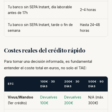
Tu banco sin SEPA Instant, día laborable
2–4 horas
antes de 17h
Tu banco sin SEPA Instant, tarde o fin de
Hasta 24–48
semana
horas
Costes reales del crédito rápido
Para tomar una decisión informada, es fundamental
entender el coste total en euros, no solo el TAE:
100€ · 30
200€ · 30
500€ · 90
EFC
DÍAS
DÍAS
DÍAS
Vivus/Wandoo
Devuelves
Devuelves
N/A (máx.
(1er crédito)
100€
200€
300€)