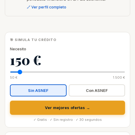
🔗 Ver perfil completo
🎯 SIMULA TU CRÉDITO
Necesito
150 €
50 €
1.500 €
Sin ASNEF
Con ASNEF
Ver mejores ofertas →
✓ Gratis · ✓ Sin registro · ✓ 30 segundos