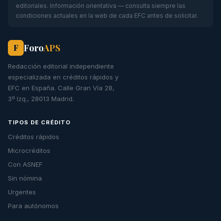
editoriales. Información orientativa — consulta siempre las
condiciones actuales en la web de cada EFC antes de solicitar.
Foro
APS
F
Redacción editorial independiente
especializada en créditos rápidos y
EFC en España. Calle Gran Vía 28,
3º Izq., 28013 Madrid.
TIPOS DE CRÉDITO
Créditos rápidos
Microcréditos
Con ASNEF
Sin nómina
Urgentes
Para autónomos