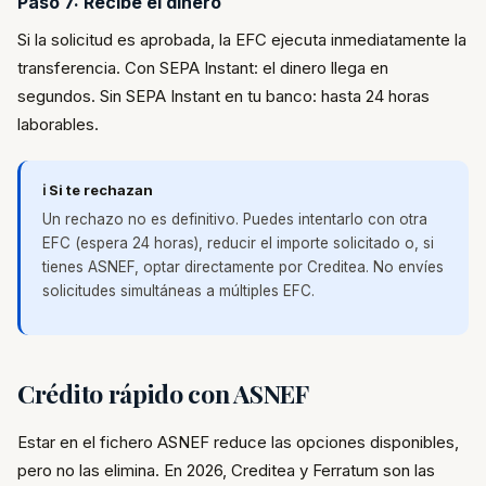
Paso 7: Recibe el dinero
Si la solicitud es aprobada, la EFC ejecuta inmediatamente la
transferencia. Con SEPA Instant: el dinero llega en
segundos. Sin SEPA Instant en tu banco: hasta 24 horas
laborables.
ℹ️ Si te rechazan
Un rechazo no es definitivo. Puedes intentarlo con otra
EFC (espera 24 horas), reducir el importe solicitado o, si
tienes ASNEF, optar directamente por Creditea. No envíes
solicitudes simultáneas a múltiples EFC.
Crédito rápido con ASNEF
Estar en el fichero ASNEF reduce las opciones disponibles,
pero no las elimina. En 2026, Creditea y Ferratum son las