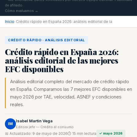
de afiliado.
Cómo evaluamos →
Inicio
›
Crédito rápido en España 2026: análisis editorial de la
CRÉDITO RÁPIDO · ANÁLISIS EDITORIAL
Crédito rápido en España 2026:
análisis editorial de las mejores
EFC disponibles
Análisis editorial completo del mercado de crédito rápido
en España. Comparamos las 7 mejores EFC disponibles en
mayo 2026 por TAE, velocidad, ASNEF y condiciones
reales.
Isabel Martín Vega
IM
Editora jefe — Crédito al consumo
📅 Actualizado: 9 de mayo de 2026
⏱ 15 min lectura
✓ mayo 2026