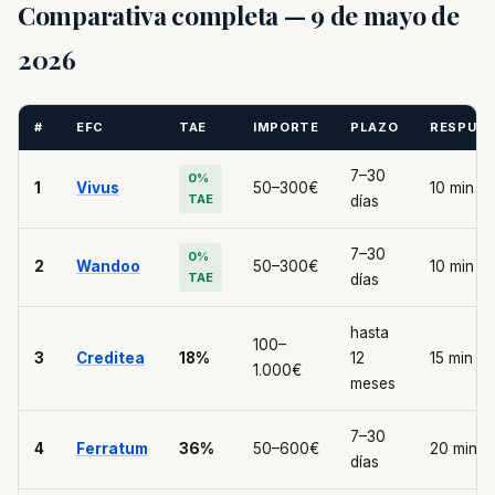
Comparativa completa — 9 de mayo de
2026
#
EFC
TAE
IMPORTE
PLAZO
RESPUE
7–30
0%
1
Vivus
50–300€
10 min
TAE
días
7–30
0%
2
Wandoo
50–300€
10 min
TAE
días
hasta
100–
3
Creditea
18%
12
15 min
1.000€
meses
7–30
4
Ferratum
36%
50–600€
20 min
días