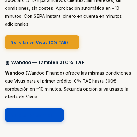
300€ al 0% TAE para nuevos clientes. Sin intereses, sin
comisiones, sin costes. Aprobación automática en ~10
minutos. Con SEPA Instant, dinero en cuenta en minutos
adicionales.
Solicitar en Vivus (0% TAE) →
🥈 Wandoo — también al 0% TAE
Wandoo
(Wandoo Finance) ofrece las mismas condiciones
que Vivus para el primer crédito: 0% TAE hasta 300€,
aprobación en ~10 minutos. Segunda opción si ya usaste la
oferta de Vivus.
Solicitar en Wandoo →