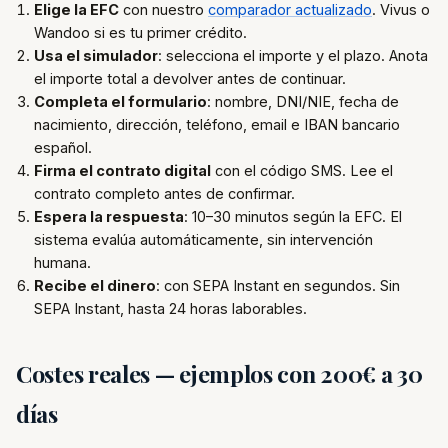
Elige la EFC
con nuestro
comparador actualizado
. Vivus o
Wandoo si es tu primer crédito.
Usa el simulador
: selecciona el importe y el plazo. Anota
el importe total a devolver antes de continuar.
Completa el formulario
: nombre, DNI/NIE, fecha de
nacimiento, dirección, teléfono, email e IBAN bancario
español.
Firma el contrato digital
con el código SMS. Lee el
contrato completo antes de confirmar.
Espera la respuesta
: 10–30 minutos según la EFC. El
sistema evalúa automáticamente, sin intervención
humana.
Recibe el dinero
: con SEPA Instant en segundos. Sin
SEPA Instant, hasta 24 horas laborables.
Costes reales — ejemplos con 200€ a 30
días