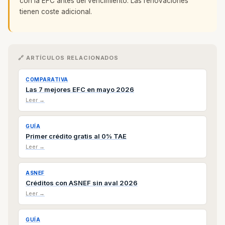
con la EFC antes del vencimiento. Las renovaciones
tienen coste adicional.
🔗 ARTÍCULOS RELACIONADOS
COMPARATIVA
Las 7 mejores EFC en mayo 2026
Leer →
GUÍA
Primer crédito gratis al 0% TAE
Leer →
ASNEF
Créditos con ASNEF sin aval 2026
Leer →
GUÍA