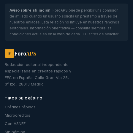
Aviso sobre afiliación:
ForoAPS puede percibir una comisión
de afiliado cuando un usuario solicita un préstamo a través de
nuestros enlaces. Esta relación no influye en nuestros rankings
editoriales. Información orientativa — consulta siempre las
condiciones actuales en la web de cada EFC antes de solicitar.
Foro
APS
F
Redacción editorial independiente
especializada en créditos rápidos y
EFC en España. Calle Gran Vía 28,
3º Izq., 28013 Madrid.
TIPOS DE CRÉDITO
Créditos rápidos
Microcréditos
Con ASNEF
Sin nómina