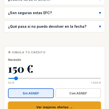
¿Son seguras estas EFC?
¿Qué pasa si no puedo devolver en la fecha?
🎯 SIMULA TU CRÉDITO
Necesito
150 €
50 €
1.500 €
Sin ASNEF
Con ASNEF
Ver mejores ofertas →