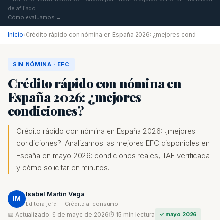
de afiliado.
Cómo evaluamos →
Inicio
›
Crédito rápido con nómina en España 2026: ¿mejores cond
SIN NÓMINA · EFC
Crédito rápido con nómina en
España 2026: ¿mejores
condiciones?
Crédito rápido con nómina en España 2026: ¿mejores
condiciones?. Analizamos las mejores EFC disponibles en
España en mayo 2026: condiciones reales, TAE verificada
y cómo solicitar en minutos.
Isabel Martín Vega
IM
Editora jefe — Crédito al consumo
📅 Actualizado: 9 de mayo de 2026
⏱ 15 min lectura
✓ mayo 2026