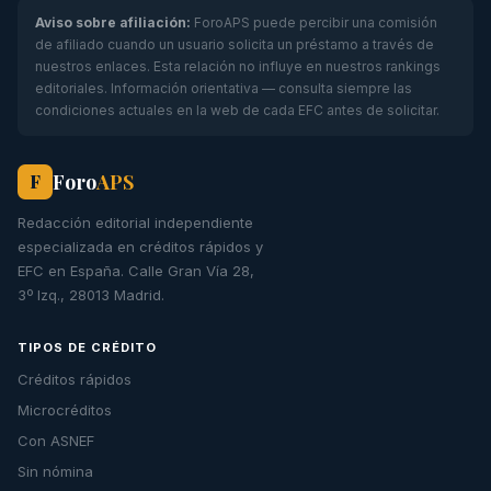
Aviso sobre afiliación:
ForoAPS puede percibir una comisión
de afiliado cuando un usuario solicita un préstamo a través de
nuestros enlaces. Esta relación no influye en nuestros rankings
editoriales. Información orientativa — consulta siempre las
condiciones actuales en la web de cada EFC antes de solicitar.
Foro
APS
F
Redacción editorial independiente
especializada en créditos rápidos y
EFC en España. Calle Gran Vía 28,
3º Izq., 28013 Madrid.
TIPOS DE CRÉDITO
Créditos rápidos
Microcréditos
Con ASNEF
Sin nómina