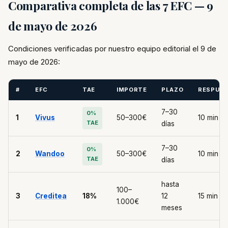
Comparativa completa de las 7 EFC — 9
de mayo de 2026
Condiciones verificadas por nuestro equipo editorial el 9 de
mayo de 2026:
#
EFC
TAE
IMPORTE
PLAZO
RESPUE
7–30
0%
1
Vivus
50–300€
10 min
TAE
días
7–30
0%
2
Wandoo
50–300€
10 min
TAE
días
hasta
100–
3
Creditea
18%
12
15 min
1.000€
meses