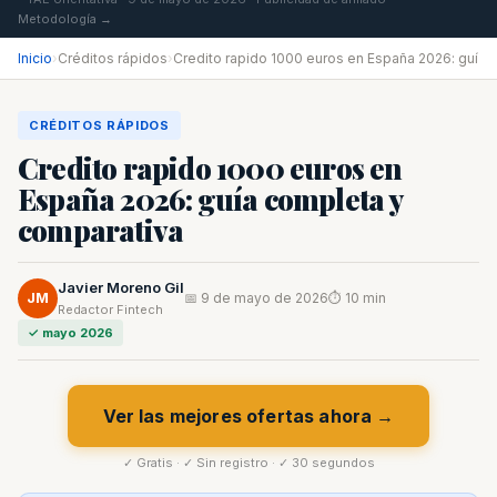
Metodología →
Inicio
›
Créditos rápidos
›
Credito rapido 1000 euros en España 2026: guí
CRÉDITOS RÁPIDOS
Credito rapido 1000 euros en
España 2026: guía completa y
comparativa
Javier Moreno Gil
JM
📅 9 de mayo de 2026
⏱ 10 min
Redactor Fintech
✓ mayo 2026
Ver las mejores ofertas ahora →
✓ Gratis · ✓ Sin registro · ✓ 30 segundos