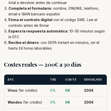
total a devolver antes de continuar
Completa el formulario
: nombre, DNI/NIE, teléfono,
email e IBAN bancario español
Firma el contrato digital
con el código SMS. Lee el
contrato antes de firmar
Espera la respuesta automática
: 10–30 minutos según
la EFC
Recibe el dinero
: con SEPA Instant en minutos, sin él
hasta 24 horas laborables
Costes reales — 200€ a 30 días
EFC
TAE
COSTE
DEVUELVES
Vivus
(1er crédito)
0%
0€
200€
Wandoo
(1er crédito)
0%
0€
200€