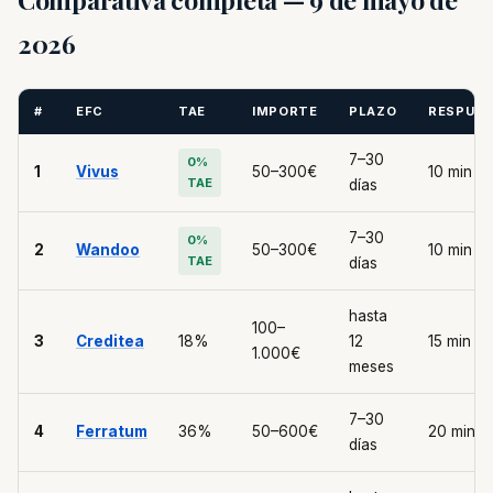
2026
#
EFC
TAE
IMPORTE
PLAZO
RESPUE
7–30
0%
1
Vivus
50–300€
10 min
TAE
días
7–30
0%
2
Wandoo
50–300€
10 min
TAE
días
hasta
100–
3
Creditea
18%
12
15 min
1.000€
meses
7–30
4
Ferratum
36%
50–600€
20 min
días