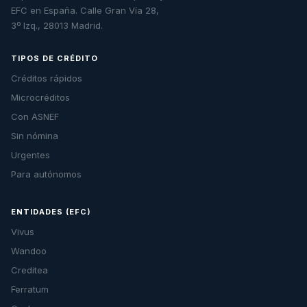
EFC en España. Calle Gran Vía 28,
3º Izq., 28013 Madrid.
TIPOS DE CRÉDITO
Créditos rápidos
Microcréditos
Con ASNEF
Sin nómina
Urgentes
Para autónomos
ENTIDADES (EFC)
Vivus
Wandoo
Creditea
Ferratum