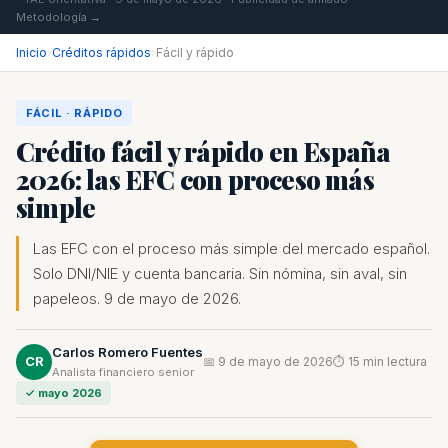
Metodología →
Inicio
›
Créditos rápidos
›
Fácil y rápido
FÁCIL · RÁPIDO
Crédito fácil y rápido en España
2026: las EFC con proceso más
simple
Las EFC con el proceso más simple del mercado español.
Solo DNI/NIE y cuenta bancaria. Sin nómina, sin aval, sin
papeleos. 9 de mayo de 2026.
Carlos Romero Fuentes
CR
📅 9 de mayo de 2026
⏱ 15 min lectura
Analista financiero senior
✓ mayo 2026