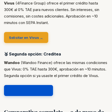
Vivus
(4Finance Group) ofrece el primer crédito hasta
300€ al 0% TAE para nuevos clientes. Sin intereses, sin
comisiones, sin costes adicionales. Aprobación en ~10
minutos con SEPA Instant.
Solicitar en Vivus →
🥈 Segunda opción: Creditea
Wandoo
(Wandoo Finance) ofrece las mismas condiciones
que Vivus: 0% TAE hasta 300€, aprobación en ~10 minutos.
Segunda opción si ya usaste el primer crédito de Vivus.
Solicitar en Creditea →
Comparativa completa — 9 de mayo de