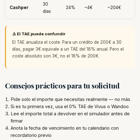
30
Cashper
24%
~4€
~204€
días
⚠️ El TAE puede confundir
El TAE anualiza el coste. Para un crédito de 200€ a 30
días, pagar 3€ equivale a un TAE del 18% anual. Pero el
coste absoluto son 3€, no el 18% de 200€.
Consejos prácticos para tu solicitud
Pide solo el importe que necesitas realmente — no más
Si es tu primera vez, usa el 0% TAE de Vivus o Wandoo
Lee el importe total a devolver en el simulador antes de
firmar
Anota la fecha de vencimiento en tu calendario con
recordatorio previo