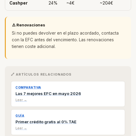
Cashper
24%
~4€
~204€
⚠️ Renovaciones
Si no puedes devolver en el plazo acordado, contacta
con la EFC antes del vencimiento. Las renovaciones
tienen coste adicional.
🔗 ARTÍCULOS RELACIONADOS
COMPARATIVA
Las 7 mejores EFC en mayo 2026
Leer →
GUÍA
Primer crédito gratis al 0% TAE
Leer →