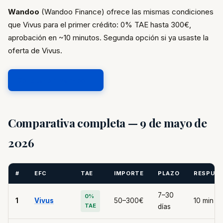
Wandoo
(Wandoo Finance) ofrece las mismas condiciones
que Vivus para el primer crédito: 0% TAE hasta 300€,
aprobación en ~10 minutos. Segunda opción si ya usaste la
oferta de Vivus.
Solicitar en Wandoo →
Comparativa completa — 9 de mayo de
2026
#
EFC
TAE
IMPORTE
PLAZO
RESPUE
7–30
0%
1
Vivus
50–300€
10 min
TAE
días