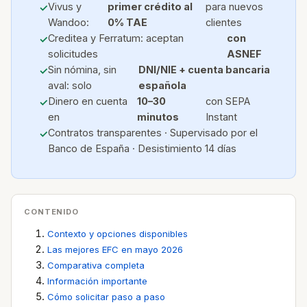
Vivus y
primer crédito al
para nuevos
Wandoo:
0% TAE
clientes
Creditea y Ferratum: aceptan
con
solicitudes
ASNEF
Sin nómina, sin
DNI/NIE + cuenta bancaria
aval: solo
española
Dinero en cuenta
10–30
con SEPA
en
minutos
Instant
Contratos transparentes · Supervisado por el
Banco de España · Desistimiento 14 días
CONTENIDO
Contexto y opciones disponibles
Las mejores EFC en mayo 2026
Comparativa completa
Información importante
Cómo solicitar paso a paso