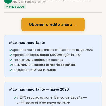
Analista financiero senior
✓ mayo 2026
Obtener crédito ahora →
✅ Lo más importante
Opciones reales disponibles en España en mayo 2026
Importes desde
50 hasta 1.500€
según la EFC
Proceso
100% online
, sin oficinas
Solo
DNI/NIE + cuenta bancaria española
Respuesta en
10–30 minutos
✅ Lo más importante — mayo 2026
7 EFC reguladas por el Banco de España —
verificadas el 9 de mayo de 2026