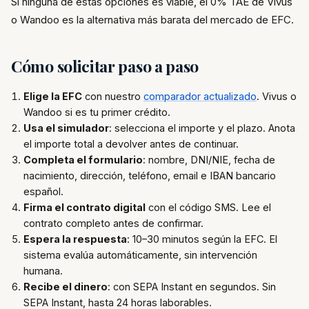
Si ninguna de estas opciones es viable, el 0% TAE de Vivus
o Wandoo es la alternativa más barata del mercado de EFC.
Cómo solicitar paso a paso
Elige la EFC
con nuestro
comparador actualizado
. Vivus o
Wandoo si es tu primer crédito.
Usa el simulador
: selecciona el importe y el plazo. Anota
el importe total a devolver antes de continuar.
Completa el formulario
: nombre, DNI/NIE, fecha de
nacimiento, dirección, teléfono, email e IBAN bancario
español.
Firma el contrato digital
con el código SMS. Lee el
contrato completo antes de confirmar.
Espera la respuesta
: 10–30 minutos según la EFC. El
sistema evalúa automáticamente, sin intervención
humana.
Recibe el dinero
: con SEPA Instant en segundos. Sin
SEPA Instant, hasta 24 horas laborables.