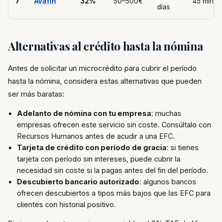
7
Avafin
32%
50–500€
45 min
días
Alternativas al crédito hasta la nómina
Antes de solicitar un microcrédito para cubrir el período
hasta la nómina, considera estas alternativas que pueden
ser más baratas:
Adelanto de nómina con tu empresa
: muchas
empresas ofrecen este servicio sin coste. Consúltalo con
Recursos Humanos antes de acudir a una EFC.
Tarjeta de crédito con período de gracia
: si tienes
tarjeta con período sin intereses, puede cubrir la
necesidad sin coste si la pagas antes del fin del período.
Descubierto bancario autorizado
: algunos bancos
ofrecen descubiertos a tipos más bajos que las EFC para
clientes con historial positivo.