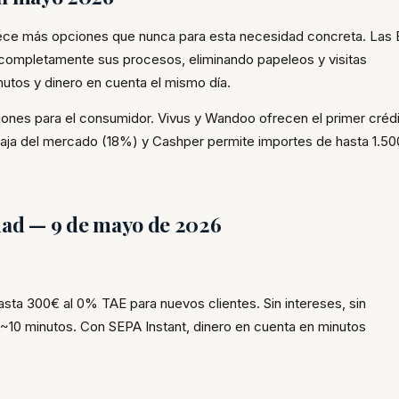
rece más opciones que nunca para esta necesidad concreta. Las
 completamente sus procesos, eliminando papeleos y visitas
nutos y dinero en cuenta el mismo día.
nes para el consumidor. Vivus y Wandoo ofrecen el primer crédi
ja del mercado (18%) y Cashper permite importes de hasta 1.5
dad — 9 de mayo de 2026
sta 300€ al 0% TAE para nuevos clientes. Sin intereses, sin
~10 minutos. Con SEPA Instant, dinero en cuenta en minutos