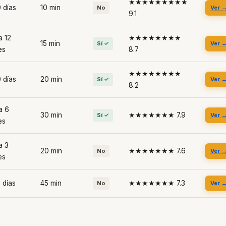
★★★★★★★★★
 días
10 min
No
Ver 
9.1
a 12
★★★★★★★★
15 min
Sí ✓
Ver 
es
8.7
★★★★★★★★
 días
20 min
Sí ✓
Ver 
8.2
a 6
30 min
★★★★★★★ 7.9
Sí ✓
Ver 
es
a 3
20 min
★★★★★★★ 7.6
No
Ver 
es
 días
45 min
★★★★★★★ 7.3
No
Ver 