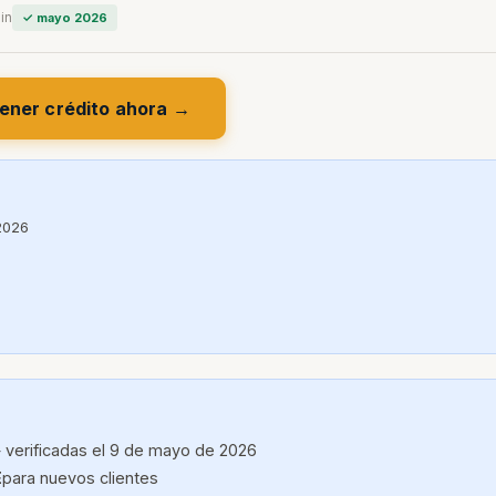
in
✓ mayo 2026
ener crédito ahora →
2026
 verificadas el 9 de mayo de 2026
E
para nuevos clientes