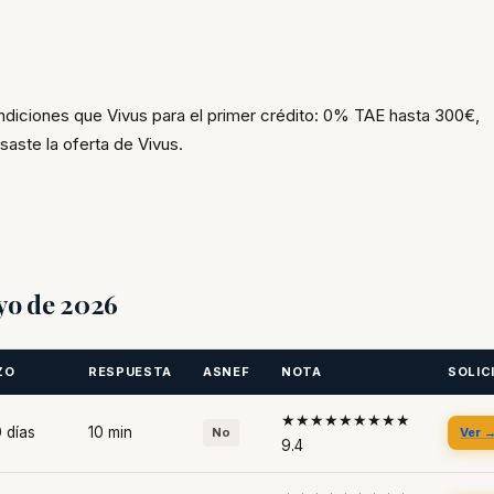
iciones que Vivus para el primer crédito: 0% TAE hasta 300€,
aste la oferta de Vivus.
yo de 2026
ZO
RESPUESTA
ASNEF
NOTA
SOLIC
★★★★★★★★★
 días
10 min
No
Ver 
9.4