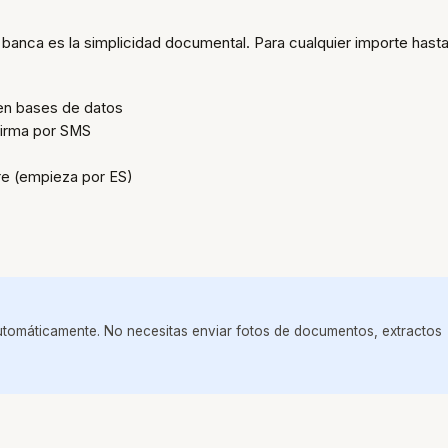
 banca es la simplicidad documental. Para cualquier importe hast
 en bases de datos
firma por SMS
e (empieza por ES)
automáticamente. No necesitas enviar fotos de documentos, extractos