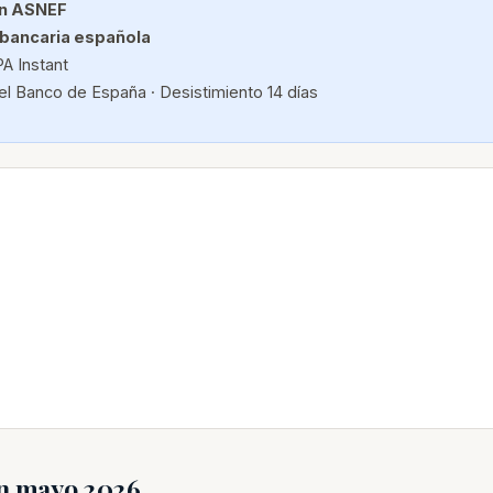
n ASNEF
 bancaria española
A Instant
el Banco de España · Desistimiento 14 días
en mayo 2026