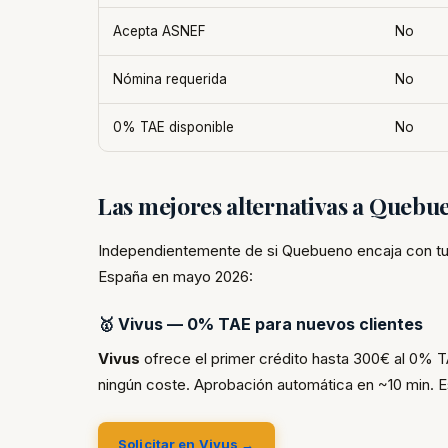
Acepta ASNEF
No
Nómina requerida
No
0% TAE disponible
No
Las mejores alternativas a Queb
Independientemente de si Quebueno encaja con tu 
España en mayo 2026:
🥇 Vivus — 0% TAE para nuevos clientes
Vivus
ofrece el primer crédito hasta 300€ al 0% T
ningún coste. Aprobación automática en ~10 min. E
Solicitar en Vivus →