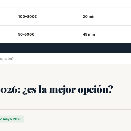
100–800€
20 min
50–500€
45 min
 opción?
26: ¿es la mejor opción?
✓ mayo 2026