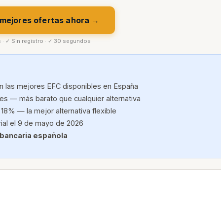
 mejores ofertas ahora →
s · ✓ Sin registro · ✓ 30 segundos
 las mejores EFC disponibles en España
tes — más barato que cualquier alternativa
 18% — la mejor alternativa flexible
rial el 9 de mayo de 2026
 bancaria española