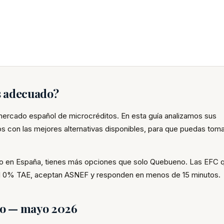
s adecuado?
ercado español de microcréditos. En esta guía analizamos sus
con las mejores alternativas disponibles, para que puedas toma
ito en España, tienes más opciones que solo Quebueno. Las EFC 
 al 0% TAE, aceptan ASNEF y responden en menos de 15 minutos.
no — mayo 2026