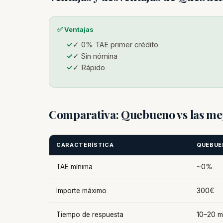
✅ Ventajas
✓ 0% TAE primer crédito
✓ Sin nómina
✓ Rápido
Comparativa: Quebueno vs las me
CARACTERÍSTICA
QUEBUE
TAE mínima
~0%
Importe máximo
300€
Tiempo de respuesta
10–20 m