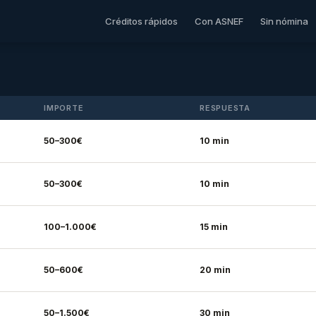
Créditos rápidos
Con ASNEF
Sin nómina
IMPORTE
RESPUESTA
50–300€
10 min
50–300€
10 min
100–1.000€
15 min
50–600€
20 min
50–1.500€
30 min