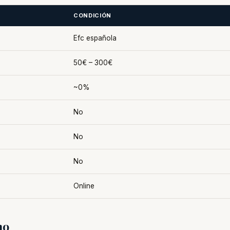
CONDICIÓN
Efc española
50€ – 300€
~0%
No
No
No
Online
no