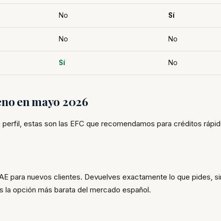
No
Sí
No
No
Sí
No
ueno en mayo 2026
perfil, estas son las EFC que recomendamos para créditos rápi
AE para nuevos clientes. Devuelves exactamente lo que pides, si
s la opción más barata del mercado español.