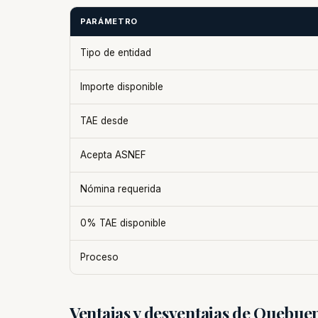
PARÁMETRO
Tipo de entidad
Importe disponible
TAE desde
Acepta ASNEF
Nómina requerida
0% TAE disponible
Proceso
Ventajas y desventajas de Quebue