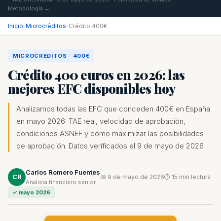
Metodología →
Inicio
›
Microcréditos
›
Crédito 400€
MICROCRÉDITOS · 400€
Crédito 400 euros en 2026: las
mejores EFC disponibles hoy
Analizamos todas las EFC que conceden 400€ en España
en mayo 2026: TAE real, velocidad de aprobación,
condiciones ASNEF y cómo maximizar las posibilidades
de aprobación. Datos verificados el 9 de mayo de 2026.
Carlos Romero Fuentes
CR
📅 9 de mayo de 2026
⏱ 15 min lectura
Analista financiero senior
✓ mayo 2026