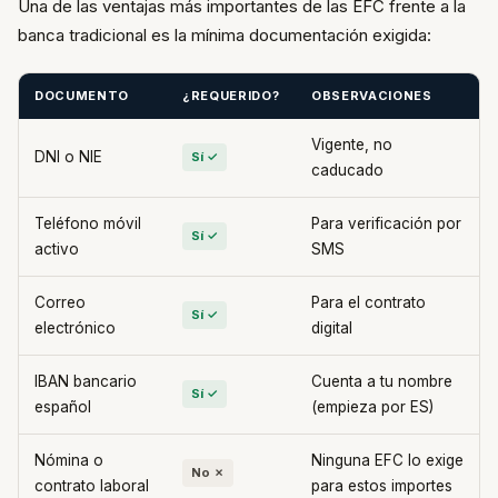
Una de las ventajas más importantes de las EFC frente a la
banca tradicional es la mínima documentación exigida:
DOCUMENTO
¿REQUERIDO?
OBSERVACIONES
Vigente, no
DNI o NIE
Sí ✓
caducado
Teléfono móvil
Para verificación por
Sí ✓
activo
SMS
Correo
Para el contrato
Sí ✓
electrónico
digital
IBAN bancario
Cuenta a tu nombre
Sí ✓
español
(empieza por ES)
Nómina o
Ninguna EFC lo exige
No ✗
contrato laboral
para estos importes