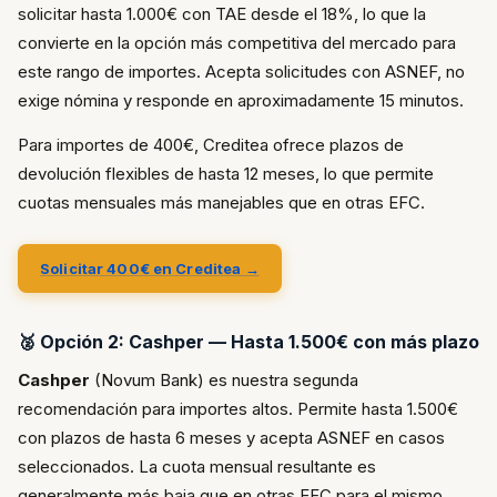
solicitar hasta 1.000€ con TAE desde el 18%, lo que la
convierte en la opción más competitiva del mercado para
este rango de importes. Acepta solicitudes con ASNEF, no
exige nómina y responde en aproximadamente 15 minutos.
Para importes de 400€, Creditea ofrece plazos de
devolución flexibles de hasta 12 meses, lo que permite
cuotas mensuales más manejables que en otras EFC.
Solicitar 400€ en Creditea →
🥈 Opción 2: Cashper — Hasta 1.500€ con más plazo
Cashper
(Novum Bank) es nuestra segunda
recomendación para importes altos. Permite hasta 1.500€
con plazos de hasta 6 meses y acepta ASNEF en casos
seleccionados. La cuota mensual resultante es
generalmente más baja que en otras EFC para el mismo