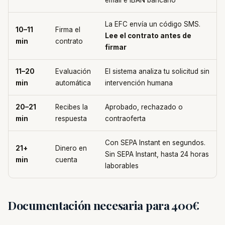
email e IBAN bancario
La EFC envía un código SMS.
10–11
Firma el
Lee el contrato antes de
min
contrato
firmar
11–20
Evaluación
El sistema analiza tu solicitud sin
min
automática
intervención humana
20–21
Recibes la
Aprobado, rechazado o
min
respuesta
contraoferta
Con SEPA Instant en segundos.
21+
Dinero en
Sin SEPA Instant, hasta 24 horas
min
cuenta
laborables
Documentación necesaria para 400€