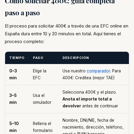
Cómo solicitar 400€: guía completa
paso a paso
El proceso para solicitar 400€ a través de una EFC online en
España dura entre 10 y 20 minutos en total. Aquí tienes el
proceso completo:
TIEMPO
PASO
DESCRIPCIÓN
0–3
Elige la
Usa nuestro
comparador
. Para
min
EFC
400€: Creditea (mejor TAE)
Selecciona 400€ y el plazo.
3–5
Usa el
Anota el importe total a
min
simulador
devolver
antes de continuar
Nombre, DNI/NIE, fecha de
5–10
Rellena el
nacimiento, dirección, teléfono,
min
formulario