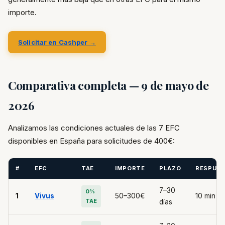
importe.
Solicitar en Cashper →
Comparativa completa — 9 de mayo de
2026
Analizamos las condiciones actuales de las 7 EFC
disponibles en España para solicitudes de 400€:
#
EFC
TAE
IMPORTE
PLAZO
RESPUE
7–30
0%
1
Vivus
50–300€
10 min
TAE
días