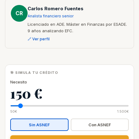
Carlos Romero Fuentes
CR
Analista financiero senior
Licenciado en ADE. Máster en Finanzas por ESADE.
9 años analizando EFC.
🔗 Ver perfil
🎯 SIMULA TU CRÉDITO
Necesito
150 €
50€
1.500€
Sin ASNEF
Con ASNEF