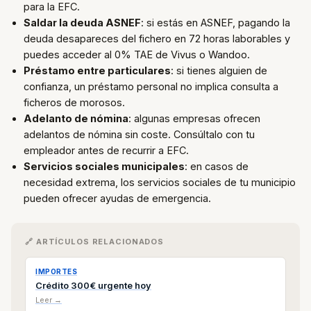
para la EFC.
Saldar la deuda ASNEF
: si estás en ASNEF, pagando la
deuda desapareces del fichero en 72 horas laborables y
puedes acceder al 0% TAE de Vivus o Wandoo.
Préstamo entre particulares
: si tienes alguien de
confianza, un préstamo personal no implica consulta a
ficheros de morosos.
Adelanto de nómina
: algunas empresas ofrecen
adelantos de nómina sin coste. Consúltalo con tu
empleador antes de recurrir a EFC.
Servicios sociales municipales
: en casos de
necesidad extrema, los servicios sociales de tu municipio
pueden ofrecer ayudas de emergencia.
🔗 ARTÍCULOS RELACIONADOS
IMPORTES
Crédito 300€ urgente hoy
Leer →