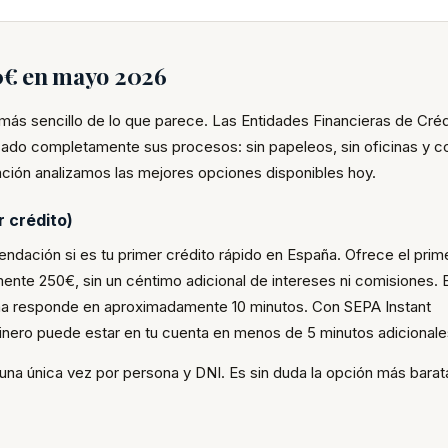
50€ en mayo 2026
más sencillo de lo que parece. Las Entidades Financieras de Créd
izado completamente sus procesos: sin papeleos, sin oficinas y c
ción analizamos las mejores opciones disponibles hoy.
 crédito)
dación si es tu primer crédito rápido en España. Ofrece el prim
ente 250€, sin un céntimo adicional de intereses ni comisiones. E
a responde en aproximadamente 10 minutos. Con SEPA Instant
dinero puede estar en tu cuenta en menos de 5 minutos adicionale
da una única vez por persona y DNI. Es sin duda la opción más barat