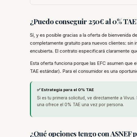
¿Puedo conseguir 250€ al 0% TAE
Sí, y es posible gracias a la oferta de bienvenid
completamente gratuito para nuevos clientes: sin i
encubierta. El contrato especificará claramente q
Esta oferta funciona porque las EFC asumen que el c
TAE estándar). Para el consumidor es una oportunid
✅ Estrategia para el 0% TAE
Si es tu primera solicitud, ve directamente a Viv
una ofrece el 0% TAE una vez por persona.
¿Qué opciones tengo con ASNEF p