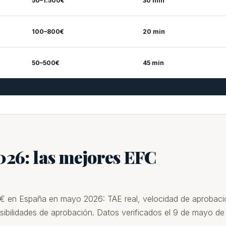
50–1.500€
30 min
100–800€
20 min
50–500€
45 min
026: las mejores EFC
€ en España en mayo 2026: TAE real, velocidad de aprobaci
bilidades de aprobación. Datos verificados el 9 de mayo de