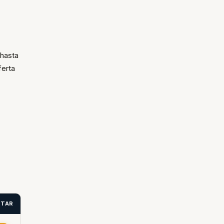
 hasta
ferta
ITAR