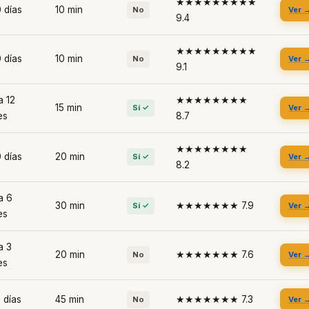
★★★★★★★★★
 días
10 min
No
Ver 
9.4
★★★★★★★★★
 días
10 min
No
Ver 
9.1
a 12
★★★★★★★★
15 min
Sí ✓
Ver 
es
8.7
★★★★★★★★
 días
20 min
Sí ✓
Ver 
8.2
a 6
30 min
★★★★★★★ 7.9
Sí ✓
Ver 
es
a 3
20 min
★★★★★★★ 7.6
No
Ver 
es
 días
45 min
★★★★★★★ 7.3
No
Ver 