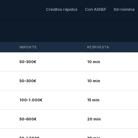
Créditos rápidos
Con ASNEF
Sin nómina
IMPORTE
RESPUESTA
50–300€
10 min
50–300€
10 min
100–1.000€
15 min
50–600€
20 min