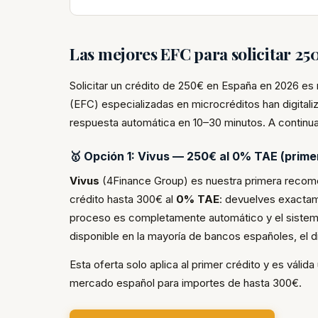
Las mejores EFC para solicitar 2
Solicitar un crédito de 250€ en España en 2026 es 
(EFC) especializadas en microcréditos han digital
respuesta automática en 10–30 minutos. A continua
🥇 Opción 1: Vivus — 250€ al 0% TAE (primer
Vivus
(4Finance Group) es nuestra primera recomen
crédito hasta 300€ al
0% TAE
: devuelves exactam
proceso es completamente automático y el sistem
disponible en la mayoría de bancos españoles, el 
Esta oferta solo aplica al primer crédito y es váli
mercado español para importes de hasta 300€.