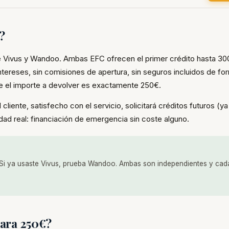
?
a de Vivus y Wandoo. Ambas EFC ofrecen el primer crédito hasta 3
ntereses, sin comisiones de apertura, sin seguros incluidos de fo
ue el importe a devolver es exactamente 250€.
liente, satisfecho con el servicio, solicitará créditos futuros (y
ad real: financiación de emergencia sin coste alguno.
us. Si ya usaste Vivus, prueba Wandoo. Ambas son independientes y cad
ara 250€?