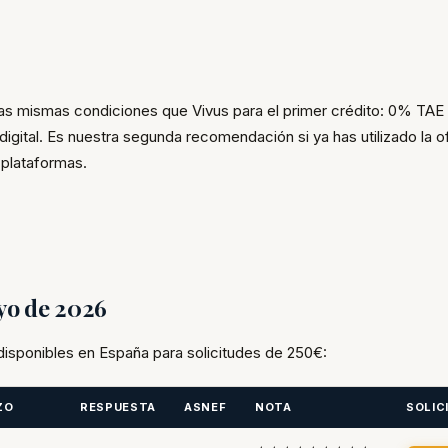
 mismas condiciones que Vivus para el primer crédito: 0% TAE
gital. Es nuestra segunda recomendación si ya has utilizado la o
plataformas.
yo de 2026
disponibles en España para solicitudes de 250€:
ZO
RESPUESTA
ASNEF
NOTA
SOLIC