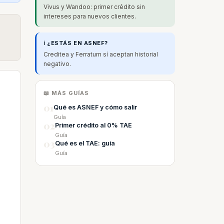
Vivus y Wandoo: primer crédito sin
intereses para nuevos clientes.
ℹ️ ¿ESTÁS EN ASNEF?
Creditea y Ferratum sí aceptan historial
negativo.
📖 MÁS GUÍAS
01
Qué es ASNEF y cómo salir
Guía
02
Primer crédito al 0% TAE
Guía
03
Qué es el TAE: guía
Guía