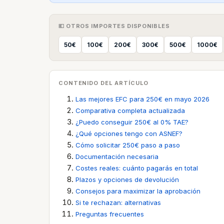
💶 OTROS IMPORTES DISPONIBLES
50€
100€
200€
300€
500€
1000€
CONTENIDO DEL ARTÍCULO
Las mejores EFC para 250€ en mayo 2026
Comparativa completa actualizada
¿Puedo conseguir 250€ al 0% TAE?
¿Qué opciones tengo con ASNEF?
Cómo solicitar 250€ paso a paso
Documentación necesaria
Costes reales: cuánto pagarás en total
Plazos y opciones de devolución
Consejos para maximizar la aprobación
Si te rechazan: alternativas
Preguntas frecuentes