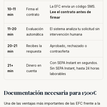
La EFC envía un código SMS.
10–11
Firma el
Lee el contrato antes de
min
contrato
firmar
11–20
Evaluación
El sistema analiza tu solicitud sin
min
automática
intervención humana
20–21
Recibes la
Aprobado, rechazado o
min
respuesta
contraoferta
Con SEPA Instant en segundos.
21+
Dinero en
Sin SEPA Instant, hasta 24 horas
min
cuenta
laborables
Documentación necesaria para 1500€
Una de las ventajas más importantes de las EFC frente a la