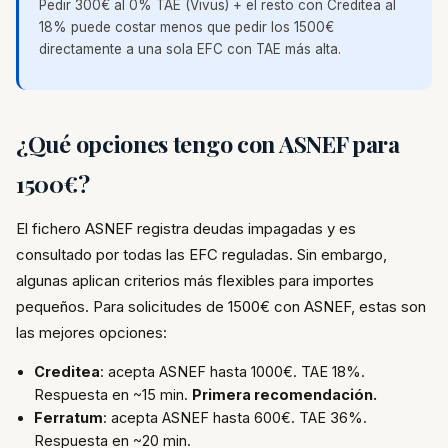
Pedir 300€ al 0% TAE (Vivus) + el resto con Creditea al
18% puede costar menos que pedir los 1500€
directamente a una sola EFC con TAE más alta.
¿Qué opciones tengo con ASNEF para
1500€?
El fichero ASNEF registra deudas impagadas y es
consultado por todas las EFC reguladas. Sin embargo,
algunas aplican criterios más flexibles para importes
pequeños. Para solicitudes de 1500€ con ASNEF, estas son
las mejores opciones:
Creditea
: acepta ASNEF hasta 1000€. TAE 18%.
Respuesta en ~15 min.
Primera recomendación.
Ferratum
: acepta ASNEF hasta 600€. TAE 36%.
Respuesta en ~20 min.