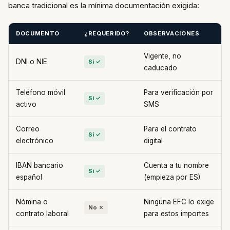
banca tradicional es la mínima documentación exigida:
DOCUMENTO
¿REQUERIDO?
OBSERVACIONES
Vigente, no
DNI o NIE
Sí ✓
caducado
Teléfono móvil
Para verificación por
Sí ✓
activo
SMS
Correo
Para el contrato
Sí ✓
electrónico
digital
IBAN bancario
Cuenta a tu nombre
Sí ✓
español
(empieza por ES)
Nómina o
Ninguna EFC lo exige
No ✗
contrato laboral
para estos importes