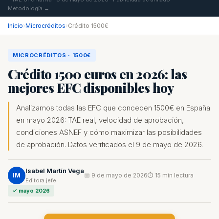
Metodología →
Inicio
›
Microcréditos
›
Crédito 1500€
MICROCRÉDITOS · 1500€
Crédito 1500 euros en 2026: las
mejores EFC disponibles hoy
Analizamos todas las EFC que conceden 1500€ en España
en mayo 2026: TAE real, velocidad de aprobación,
condiciones ASNEF y cómo maximizar las posibilidades
de aprobación. Datos verificados el 9 de mayo de 2026.
Isabel Martín Vega
IM
📅 9 de mayo de 2026
⏱ 15 min lectura
Editora jefe
✓ mayo 2026