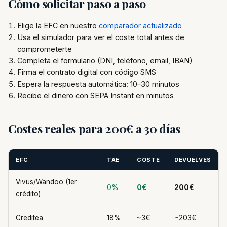
Cómo solicitar paso a paso
Elige la EFC en nuestro
comparador actualizado
Usa el simulador para ver el coste total antes de
comprometerte
Completa el formulario (DNI, teléfono, email, IBAN)
Firma el contrato digital con código SMS
Espera la respuesta automática: 10–30 minutos
Recibe el dinero con SEPA Instant en minutos
Costes reales para 200€ a 30 días
EFC
TAE
COSTE
DEVUELVES
Vivus/Wandoo (1er
0%
0€
200€
crédito)
Creditea
18%
~3€
~203€