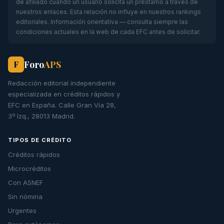
de afiliado cuando un usuario solicita un préstamo a través de
nuestros enlaces. Esta relación no influye en nuestros rankings
editoriales. Información orientativa — consulta siempre las
condiciones actuales en la web de cada EFC antes de solicitar.
Foro
APS
F
Redacción editorial independiente
especializada en créditos rápidos y
EFC en España. Calle Gran Vía 28,
3º Izq., 28013 Madrid.
TIPOS DE CRÉDITO
Créditos rápidos
Microcréditos
Con ASNEF
Sin nómina
Urgentes