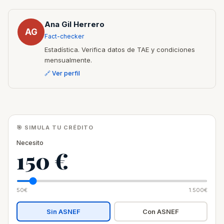
Ana Gil Herrero
AG
Fact-checker
Estadística. Verifica datos de TAE y condiciones
mensualmente.
🔗 Ver perfil
🎯 SIMULA TU CRÉDITO
Necesito
150 €
50€
1.500€
Sin ASNEF
Con ASNEF