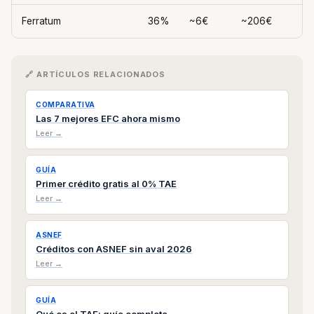
Ferratum
36%
~6€
~206€
🔗 ARTÍCULOS RELACIONADOS
COMPARATIVA
Las 7 mejores EFC ahora mismo
Leer →
GUÍA
Primer crédito gratis al 0% TAE
Leer →
ASNEF
Créditos con ASNEF sin aval 2026
Leer →
GUÍA