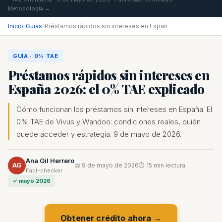
Metodología →
Inicio
›
Guías
›
Préstamos rápidos sin intereses en Españ
GUÍA · 0% TAE
Préstamos rápidos sin intereses en
España 2026: el 0% TAE explicado
Cómo funcionan los préstamos sin intereses en España. El
0% TAE de Vivus y Wandoo: condiciones reales, quién
puede acceder y estrategia. 9 de mayo de 2026.
Ana Gil Herrero
AG
📅 9 de mayo de 2026
⏱ 15 min lectura
Fact-checker
✓ mayo 2026
Obtener crédito ahora →