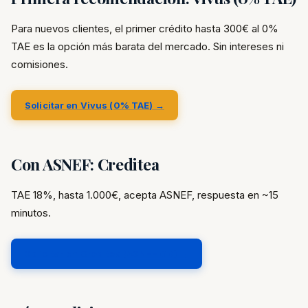
Para nuevos clientes, el primer crédito hasta 300€ al 0%
TAE es la opción más barata del mercado. Sin intereses ni
comisiones.
Solicitar en Vivus (0% TAE) →
Con ASNEF: Creditea
TAE 18%, hasta 1.000€, acepta ASNEF, respuesta en ~15
minutos.
Solicitar en Creditea (ASNEF OK) →