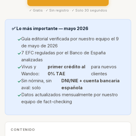
✓ Gratis · ✓ Sin registro · ✓ Solo 30 segundos
✅ Lo más importante — mayo 2026
Guía editorial verificada por nuestro equipo el 9
de mayo de 2026
7 EFC reguladas por el Banco de España
analizadas
Vivus y
primer crédito al
para nuevos
Wandoo:
0% TAE
clientes
Sin nómina, sin
DNI/NIE + cuenta bancaria
aval: solo
española
Datos actualizados mensualmente por nuestro
equipo de fact-checking
CONTENIDO