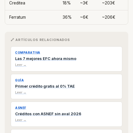
Creditea
18%
~3€
~203€
Ferratum
36%
~6€
~206€
🔗 ARTÍCULOS RELACIONADOS
COMPARATIVA
Las 7 mejores EFC ahora mismo
Leer →
GUÍA
Primer crédito gratis al 0% TAE
Leer →
ASNEF
Créditos con ASNEF sin aval 2026
Leer →