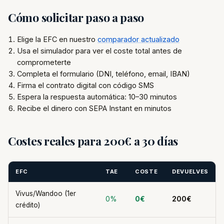
Cómo solicitar paso a paso
Elige la EFC en nuestro
comparador actualizado
Usa el simulador para ver el coste total antes de
comprometerte
Completa el formulario (DNI, teléfono, email, IBAN)
Firma el contrato digital con código SMS
Espera la respuesta automática: 10–30 minutos
Recibe el dinero con SEPA Instant en minutos
Costes reales para 200€ a 30 días
EFC
TAE
COSTE
DEVUELVES
Vivus/Wandoo (1er
0%
0€
200€
crédito)