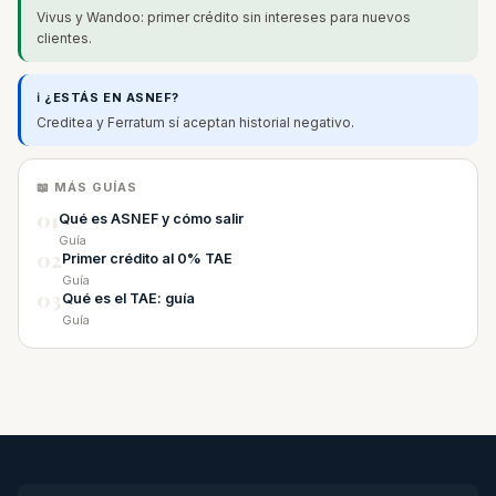
Vivus y Wandoo: primer crédito sin intereses para nuevos
clientes.
ℹ️ ¿ESTÁS EN ASNEF?
Creditea y Ferratum sí aceptan historial negativo.
📖 MÁS GUÍAS
01
Qué es ASNEF y cómo salir
Guía
02
Primer crédito al 0% TAE
Guía
03
Qué es el TAE: guía
Guía