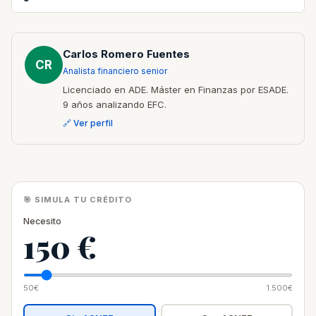
Carlos Romero Fuentes
CR
Analista financiero senior
Licenciado en ADE. Máster en Finanzas por ESADE.
9 años analizando EFC.
🔗 Ver perfil
🎯 SIMULA TU CRÉDITO
Necesito
150 €
50€
1.500€