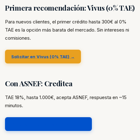
Primera recomendación: Vivus (0% TAE)
Para nuevos clientes, el primer crédito hasta 300€ al 0%
TAE es la opción más barata del mercado. Sin intereses ni
comisiones.
Solicitar en Vivus (0% TAE) →
Con ASNEF: Creditea
TAE 18%, hasta 1.000€, acepta ASNEF, respuesta en ~15
minutos.
Solicitar en Creditea (ASNEF OK) →