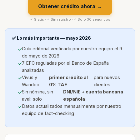
Obtener crédito ahora →
✓ Gratis · ✓ Sin registro · ✓ Solo 30 segundos
✅ Lo más importante — mayo 2026
Guía editorial verificada por nuestro equipo el 9
de mayo de 2026
7 EFC reguladas por el Banco de España
analizadas
Vivus y
primer crédito al
para nuevos
Wandoo:
0% TAE
clientes
Sin nómina, sin
DNI/NIE + cuenta bancaria
aval: solo
española
Datos actualizados mensualmente por nuestro
equipo de fact-checking