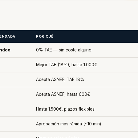
ENDADA
POR QUÉ
andoo
0% TAE — sin coste alguno
Mejor TAE (18%), hasta 1.000€
Acepta ASNEF, TAE 18%
Acepta ASNEF, hasta 600€
Hasta 1.500€, plazos flexibles
Aprobación más rápida (~10 min)