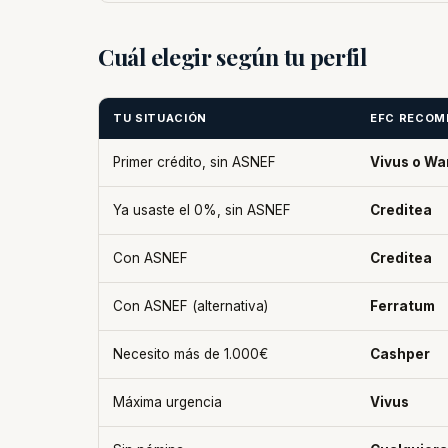
Cuál elegir según tu perfil
TU SITUACIÓN
EFC RECOM
Primer crédito, sin ASNEF
Vivus o W
Ya usaste el 0%, sin ASNEF
Creditea
Con ASNEF
Creditea
Con ASNEF (alternativa)
Ferratum
Necesito más de 1.000€
Cashper
Máxima urgencia
Vivus