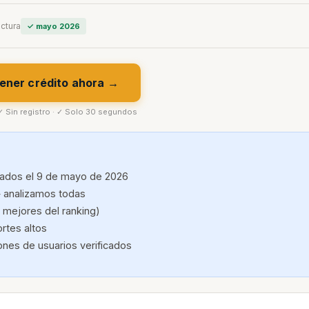
ectura
✓ mayo 2026
ener crédito ahora →
 ✓ Sin registro · ✓ Solo 30 segundos
cados el 9 de mayo de 2026
 analizamos todas
s mejores del ranking)
rtes altos
ones de usuarios verificados