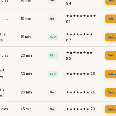
 días
10 min
No
Ver 
9.4
★★★★★★★★★
 días
10 min
No
Ver 
9.1
a 12
★★★★★★★★
15 min
Sí ✓
Ver 
es
8.7
★★★★★★★★
 días
20 min
Sí ✓
Ver 
8.2
a 6
30 min
★★★★★★★ 7.9
Sí ✓
Ver 
es
a 3
20 min
★★★★★★★ 7.6
No
Ver 
es
 días
45 min
★★★★★★★ 7.3
No
Ver 