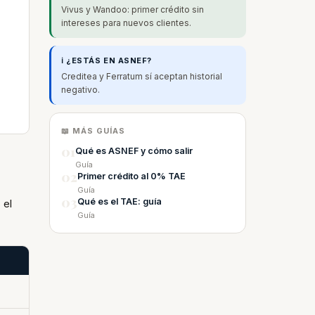
Vivus y Wandoo: primer crédito sin
intereses para nuevos clientes.
ℹ️ ¿ESTÁS EN ASNEF?
Creditea y Ferratum sí aceptan historial
negativo.
📖 MÁS GUÍAS
01
Qué es ASNEF y cómo salir
Guía
02
Primer crédito al 0% TAE
Guía
03
Qué es el TAE: guía
 el
Guía