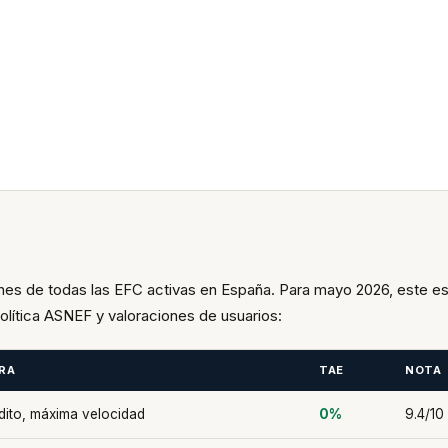
nes de todas las EFC activas en España. Para mayo 2026, este es
olítica ASNEF y valoraciones de usuarios:
RA
TAE
NOTA
dito, máxima velocidad
0%
9.4/10