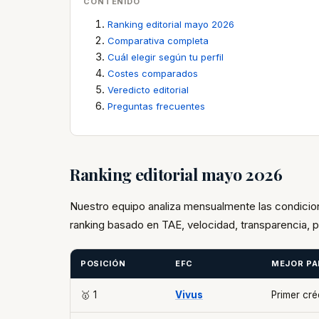
CONTENIDO
Ranking editorial mayo 2026
Comparativa completa
Cuál elegir según tu perfil
Costes comparados
Veredicto editorial
Preguntas frecuentes
Ranking editorial mayo 2026
Nuestro equipo analiza mensualmente las condicio
ranking basado en TAE, velocidad, transparencia, p
POSICIÓN
EFC
MEJOR PA
🥇 1
Vivus
Primer cré