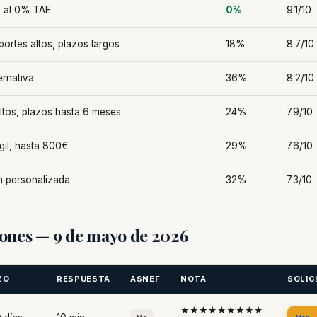
a al 0% TAE
0%
9.1/10
ortes altos, plazos largos
18%
8.7/10
ernativa
36%
8.2/10
ltos, plazos hasta 6 meses
24%
7.9/10
gil, hasta 800€
29%
7.6/10
n personalizada
32%
7.3/10
ones — 9 de mayo de 2026
ZO
RESPUESTA
ASNEF
NOTA
SOLIC
★★★★★★★★★