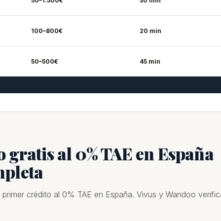
50–1.500€
30 min
100–800€
20 min
50–500€
45 min
o gratis al 0% TAE en España
mpleta
 primer crédito al 0% TAE en España. Vivus y Wandoo verific