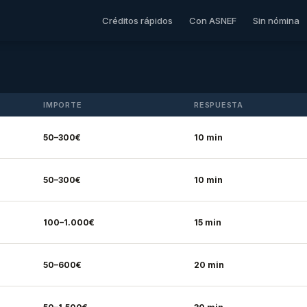
Créditos rápidos
Con ASNEF
Sin nómina
IMPORTE
RESPUESTA
50–300€
10 min
50–300€
10 min
100–1.000€
15 min
50–600€
20 min